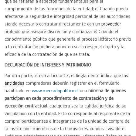
que se refieran a aspectos fundamentales para el
cumplimiento de las funciones de la entidad; d) Cuando pueda
afectarse la seguridad e integridad personal de las autoridades
siendo necesario contratar directamente con un
proveedor
probado que asegure discreción y confianza; e) Cuando el
conocimiento público que generaría el proceso licitatorio previo
a la contratación pudiera poner en serio riesgo el objeto y la
eficacia de la contratación de que se trata.
DECLARACIÓN DE INTERESES Y PATRIMONIO
Por otra parte, en su artículo 13, el Reglamento indica que las
entidades
compradoras deberán registrar en el formulario
habilitado en
www.mercadopublico.cl
una
nómina de quienes
participen en cada procedimiento de contratación y de
ejecución contractual,
cualquiera sea la calidad jurídica de su
vinculación con la entidad. Esto corresponde al requirente de la
compra; participantes e integrantes de la unidad de compra de
la institución; miembros de la Comisión Evaluadora; visadores