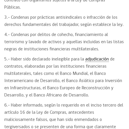
contrato con organismos sujetos a la Ley de Compras
Públicas.
3.- Condenas por prácticas antisindicales o infracción de los
derechos fundamentales del trabajador, según establece la ley.
4.- Condenas por delitos de cohecho, financiamiento al
terrorismo y lavado de activos y aquellas incluidas en las listas
negras de instituciones financieras multilaterales.
5.- Haber sido declarado inelegible para la
adjudicación
de
contratos, elaboradas por las instituciones financieras
multilaterales, tales como el Banco Mundial, el Banco
Interamericano de Desarrollo, el Banco Asiático para Inversión
en Infraestructuras, el Banco Europeo de Reconstrucción y
Desarrollo, y el Banco Africano de Desarrollo.
6.- Haber informado, según lo requerido en el inciso tercero del
artículo 16 de la Ley de Compras, antecedentes
maliciosamente falsos, que han sido enmendados o
tergiversados o se presenten de una forma que claramente