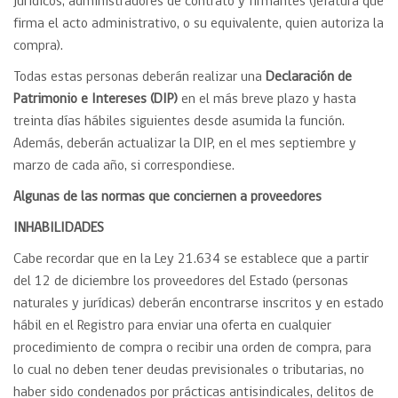
jurídicos; administradores de contrato y firmantes (jefatura que
firma el acto administrativo, o su equivalente, quien autoriza la
compra).
Todas estas personas deberán realizar una
Declaración de
Patrimonio e Intereses (DIP)
en el más breve plazo y hasta
treinta días hábiles siguientes desde asumida la función.
Además, deberán actualizar la DIP, en el mes septiembre y
marzo de cada año, si correspondiese.
Algunas de las normas que conciernen a proveedores
INHABILIDADES
Cabe recordar que en la Ley 21.634 se establece que a partir
del 12 de diciembre los proveedores del Estado (personas
naturales y jurídicas) deberán encontrarse inscritos y en estado
hábil en el Registro para enviar una oferta en cualquier
procedimiento de compra o recibir una orden de compra, para
lo cual no deben tener deudas previsionales o tributarias, no
haber sido condenados por prácticas antisindicales, delitos de