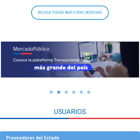
REVISA TODAS NUESTRAS NOTICIAS
USUARIOS
Proveedores del Estado