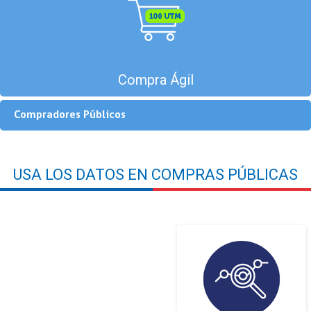
Compra Ágil
Compradores Públicos
USA LOS DATOS EN COMPRAS PÚBLICAS