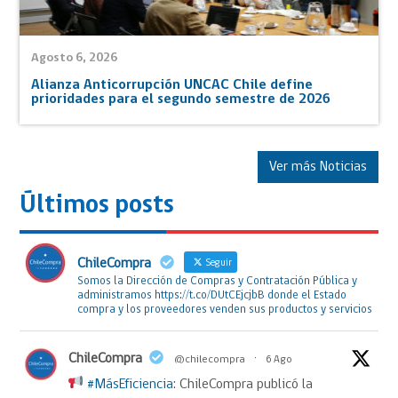
Agosto 6, 2026
Alianza Anticorrupción UNCAC Chile define
prioridades para el segundo semestre de 2026
Ver más Noticias
Últimos posts
ChileCompra
Seguir
Somos la Dirección de Compras y Contratación Pública y
administramos https://t.co/DUtCEjcjbB donde el Estado
compra y los proveedores venden sus productos y servicios
ChileCompra
@chilecompra
·
6 Ago
#MásEficiencia
: ChileCompra publicó la