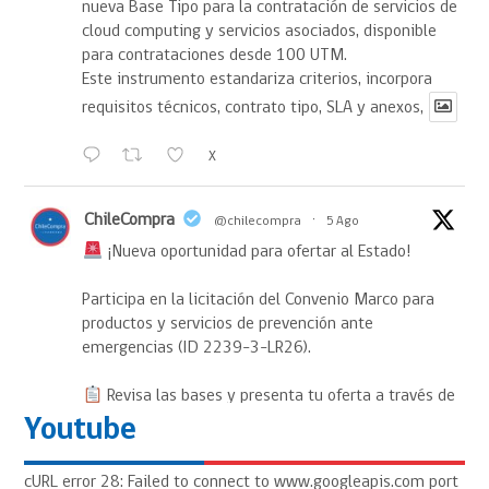
nueva Base Tipo para la contratación de servicios de
cloud computing y servicios asociados, disponible
para contrataciones desde 100 UTM.
Este instrumento estandariza criterios, incorpora
requisitos técnicos, contrato tipo, SLA y anexos,
X
ChileCompra
@chilecompra
·
5 Ago
¡Nueva oportunidad para ofertar al Estado!
Participa en la licitación del Convenio Marco para
productos y servicios de prevención ante
emergencias (ID 2239-3-LR26).
Revisa las bases y presenta tu oferta a través de
#MercadoPúblico
Youtube
https://www.mercadopublico.cl/Procurement/Modules/RFB
cURL error 28: Failed to connect to www.googleapis.com port