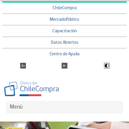
ChileCompra
MercadoPúblico
Capacitación
Datos Abiertos
Centro de Ayuda
Menú