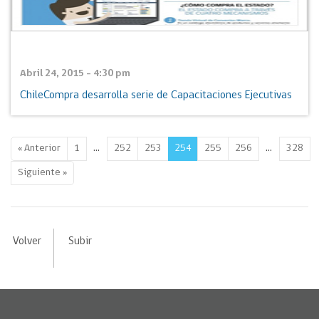
Abril 24, 2015 - 4:30 pm
ChileCompra desarrolla serie de Capacitaciones Ejecutivas
…
…
« Anterior
1
252
253
254
255
256
328
Siguiente »
Volver
Subir