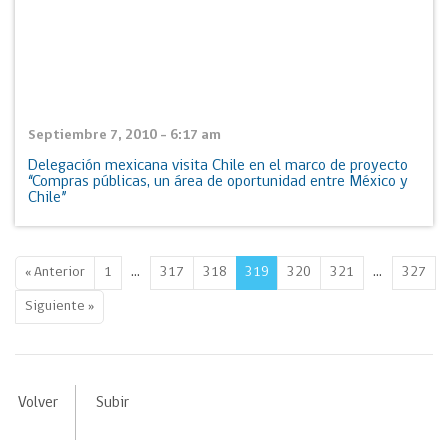
Septiembre 7, 2010 - 6:17 am
Delegación mexicana visita Chile en el marco de proyecto
“Compras públicas, un área de oportunidad entre México y
Chile”
…
…
« Anterior
1
317
318
319
320
321
327
Siguiente »
Volver
Subir