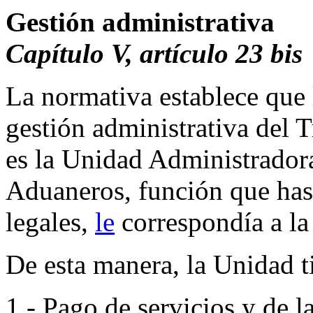
Gestión administrativa
Capítulo V, artículo 23 bi
La normativa establece que 
gestión administrativa del 
es la Unidad Administradora
Aduaneros, función que hast
legales,
le
correspondía a l
De esta manera, la Unidad ti
1.- Pago de servicios y de l