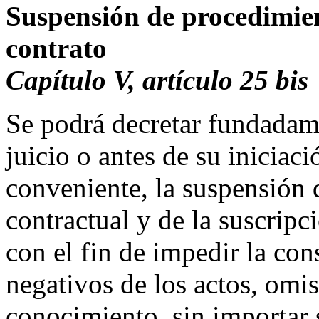
Suspensión de procedimie
contrato
Capítulo V, artículo 25 bi
Se podrá decretar fundadame
juicio o antes de su iniciac
conveniente, la suspensión 
contractual y de la suscripc
con el fin de impedir la con
negativos de los actos, omi
conocimiento, sin importar s