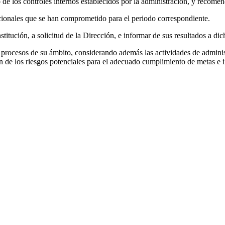
 de los controles internos establecidos por la administración, y recome
tucionales que se han comprometido para el periodo correspondiente.
nstitución, a solicitud de la Dirección, e informar de sus resultados a d
procesos de su ámbito, considerando además las actividades de administr
ión de los riesgos potenciales para el adecuado cumplimiento de metas e i