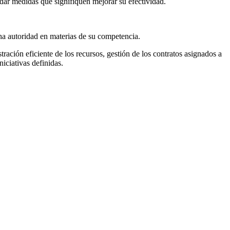
ndar medidas que signifiquen mejorar su efectividad.
icha autoridad en materias de su competencia.
ación eficiente de los recursos, gestión de los contratos asignados a
niciativas definidas.