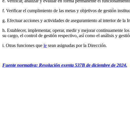
e. Verificar, analizar y evaluar en forma permanente el funcionamiento
f. Verificar el cumplimiento de las metas y objetivos de gestión insti
g. Efectuar acciones y actividades de aseguramiento al interior de la I
h. Establecer, implementar, operar, medir y mejorar continuamente los 
su cargo, el control de gestión respectivo, así como el análisis y gest
i. Otras funciones que
le
sean asignadas por la Dirección.
Fuente normativa: Resolución exenta 537B de diciembre de 2024.