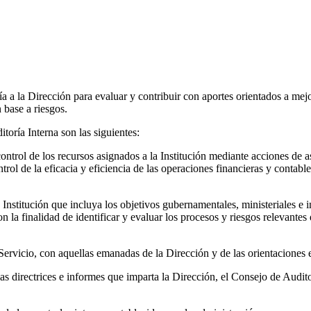
a la Dirección para evaluar y contribuir con aportes orientados a mejora
 base a riesgos.
toría Interna son las siguientes:
control de los recursos asignados a la Institución mediante acciones de 
ntrol de la eficacia y eficiencia de las operaciones financieras y contabl
Institución que incluya los objetivos gubernamentales, ministeriales e in
la finalidad de identificar y evaluar los procesos y riesgos relevantes 
el Servicio, con aquellas emanadas de la Dirección y de las orientacione
as directrices e informes que imparta la Dirección, el Consejo de Audit