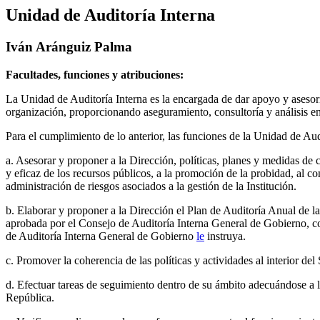
Unidad de Auditoría Interna
Iván Aránguiz Palma
Facultades, funciones y atribuciones:
La Unidad de Auditoría Interna es la encargada de dar apoyo y asesoría 
organización, proporcionando aseguramiento, consultoría y análisis en
Para el cumplimiento de lo anterior, las funciones de la Unidad de Audi
a. Asesorar y proponer a la Dirección, políticas, planes y medidas de 
y eficaz de los recursos públicos, a la promoción de la probidad, al co
administración de riesgos asociados a la gestión de la Institución.
b. Elaborar y proponer a la Dirección el Plan de Auditoría Anual de la 
aprobada por el Consejo de Auditoría Interna General de Gobierno, con 
de Auditoría Interna General de Gobierno
le
instruya.
c. Promover la coherencia de las políticas y actividades al interior d
d. Efectuar tareas de seguimiento dentro de su ámbito adecuándose a l
República.