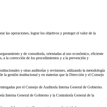
r las operaciones, lograr los objetivos y proteger el valor de la
aseguramiento y de consultoría, orientadas al uso económico, eficiente
es, a la corrección de los procedimientos y a la prevención y
stitucionales y otras auditorías y revisiones, utilizando la metodología
de la gestión institucional y en materias que la Dirección y el Consejo
s entregadas por el Consejo de Auditoría Interna General de Gobierno.
oría Interna General de Gobierno y la Contraloría General de la