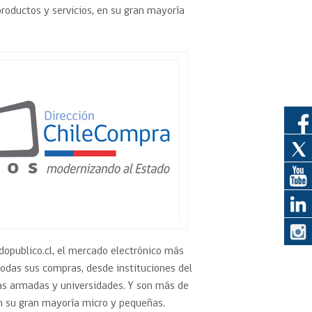
oductos y servicios, en su gran mayoría
eedor
obtener el
ujer
opublico.cl, el mercado electrónico más
odas sus compras, desde instituciones del
rzas armadas y universidades. Y son más de
n su gran mayoría micro y pequeñas.