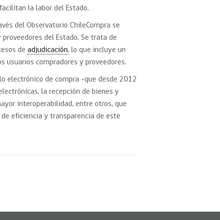
acilitan la labor del Estado.
ravés del Observatorio ChileCompra se
 proveedores del Estado. Se trata de
ocesos de
adjudicación
, lo que incluye un
os usuarios compradores y proveedores.
iclo electrónico de compra -que desde 2012
electrónicas, la recepción de bienes y
ayor interoperabilidad, entre otros, que
de eficiencia y transparencia de este