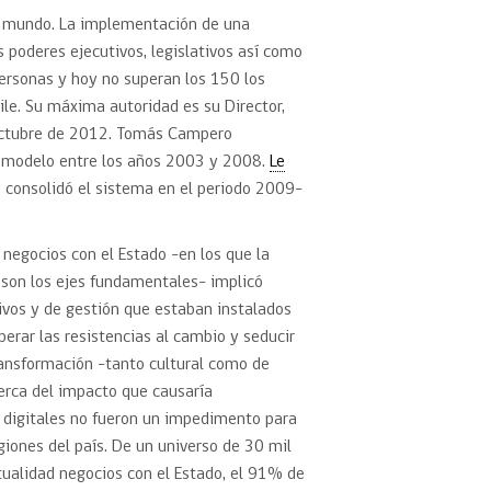
l mundo. La implementación de una
 poderes ejecutivos, legislativos así como
personas y hoy no superan los 150 los
ile. Su máxima autoridad es su Director,
 octubre de 2012. Tomás Campero
l modelo entre los años 2003 y 2008.
Le
e consolidó el sistema en el periodo 2009-
negocios con el Estado -en los que la
 son los ejes fundamentales- implicó
ivos y de gestión que estaban instalados
erar las resistencias al cambio y seducir
ransformación -tanto cultural como de
cerca del impacto que causaría
s digitales no fueron un impedimento para
giones del país. De un universo de 30 mil
ualidad negocios con el Estado, el 91% de