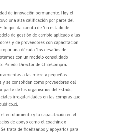
idad de innovación permanente. Hoy el
vo una alta calificación por parte del
, lo que da cuenta de “un estado de
odelo de gestión de cambio aplicado a las
dores y de proveedores con capacitación
umplir una década “los desafíos de
 estamos con un modelo consolidado
rto Pinedo Director de ChileCompra.
rramientas a las micro y pequeñas
s y se consoliden como proveedores del
r parte de los organismos del Estado,
nciales irregularidades en las compras que
ublico.cl.
el enrolamiento y la capacitación en el
acios de apoyo como el coaching o
Se trata de fidelizarlos y apoyarlos para