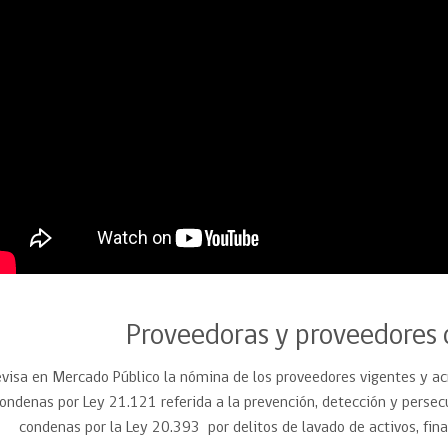
Proveedoras y proveedores d
evisa en Mercado Público la nómina de los proveedores vigentes y acr
ondenas por Ley 21.121 referida a la prevención, detección y persecu
condenas por la Ley 20.393
por
delitos de lavado de activos, fi