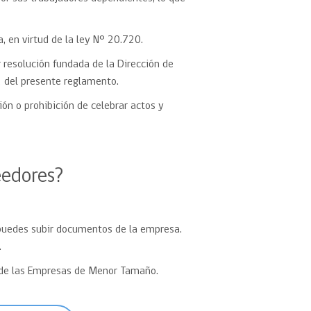
a, en virtud de la ley N° 20.720.
r resolución fundada de la Dirección de
2 del presente reglamento.
ión o prohibición de celebrar actos y
eedores?
uedes subir documentos de la empresa.
.
ón de las Empresas de Menor Tamaño.