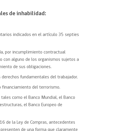
les de inhabilidad:
eedor
obtener el
tarios indicados en el artículo 35 septies
ujer
da, por incumplimiento contractual
to con alguno de los organismos sujetos a
miento de sus obligaciones.
os derechos fundamentales del trabajador.
o financiamiento del terrorismo.
s, tales como el Banco Mundial, el Banco
aestructuras, el Banco Europeo de
lo 16 de la Ley de Compras, antecedentes
e presenten de una forma que claramente