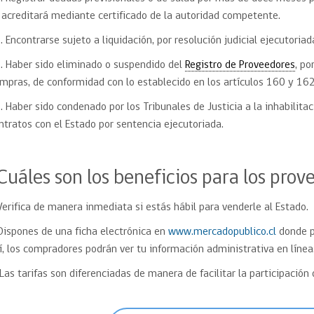
 acreditará mediante certificado de la autoridad competente.
. Encontrarse sujeto a liquidación, por resolución judicial ejecutoriad
. Haber sido eliminado o suspendido del
Registro de Proveedores
, po
mpras, de conformidad con lo establecido en los artículos 160 y 16
. Haber sido condenado por los Tribunales de Justicia a la inhabilitac
ntratos con el Estado por sentencia ejecutoriada.
Cuáles son los beneficios para los prov
Verifica de manera inmediata si estás hábil para venderle al Estado.
Dispones de una ficha electrónica en
www.mercadopublico.cl
donde p
í, los compradores podrán ver tu información administrativa en línea
Las tarifas son diferenciadas de manera de facilitar la participaci