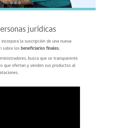
ersonas jurídicas
 incorpora la suscripción de una nueva
n sobre los
beneficiarios finales.
dministradores, busca que se transparente
es que ofertan y venden sus productos al
ataciones.