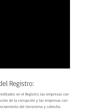
el Registro:
editados en el Registro; las e
mpresas con
ción de la corrupción y las e
mpresas con
nanciamiento del terrorismo y cohecho.