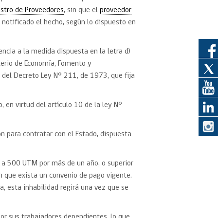
istro de Proveedores
, sin que el
proveedor
notificado el hecho, según lo dispuesto en
ncia a la medida dispuesta en la letra d)
sterio de Economía, Fomento y
o del Decreto Ley N° 211, de 1973, que fija
, en virtud del artículo 10 de la ley N°
ón para contratar con el Estado, dispuesta
r a 500 UTM por más de un año, o superior
n que exista un convenio de pago vigente.
a, esta inhabilidad regirá una vez que se
or sus trabajadores dependientes, lo que