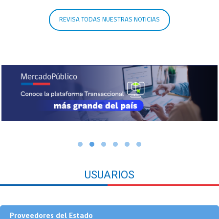
REVISA TODAS NUESTRAS NOTICIAS
USUARIOS
Proveedores del Estado