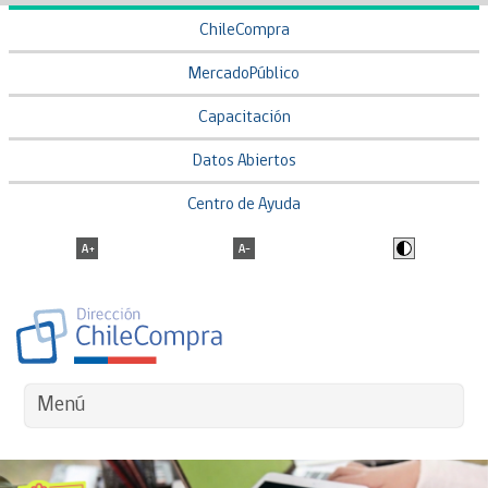
ChileCompra
MercadoPúblico
Capacitación
Datos Abiertos
Centro de Ayuda
Menú