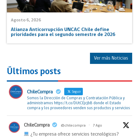
Agosto 6, 2026
Alianza Anticorrupción UNCAC Chile define
prioridades para el segundo semestre de 2026
Ver más Noticias
Últimos posts
ChileCompra
Seguir
Somos la Dirección de Compras y Contratación Pública y
administramos https://t.co/DUtCEjcjbB donde el Estado
compra y los proveedores venden sus productos y servicios
ChileCompra
@chilecompra
·
7 Ago
¿Tu empresa ofrece servicios tecnológicos?