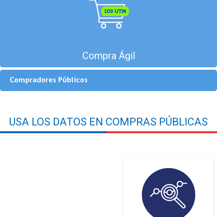
Compra Ágil
Compradores Públicos
USA LOS DATOS EN COMPRAS PÚBLICAS