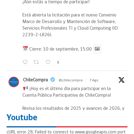
¡Aún estás a tiempo de participar!
Está abierta la licitación para el nuevo Convenio
Marco de Desarrollo y Mantención de Software,
Servicios Profesionales TI y Cloud Computing (ID
2239-2-LR26).
Cierre: 10 de septiembre, 15:00
X
ChileCompra
@chilecompra
·
7 Ago
¡Hoy es el último día para participar en la
Cuenta Pública Participativa de ChileCompra!
Revisa los resultados de 2025 y avances de 2026, y
envía tus preguntas o comentarios.
Youtube
Revisa la Cuenta Pública:
cURL error 28: Failed to connect to www.googleapis.com port