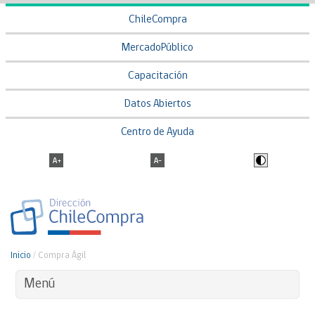
ChileCompra
MercadoPúblico
Capacitación
Datos Abiertos
Centro de Ayuda
Inicio
/
Compra Ágil
Menú