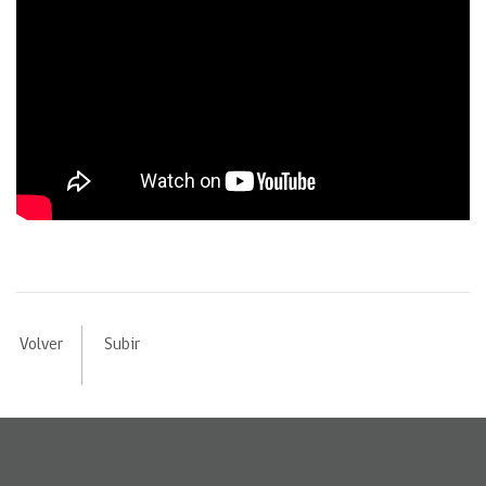
Volver
Subir