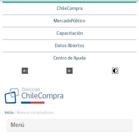
ChileCompra
MercadoPúblico
Capacitación
Datos Abiertos
Centro de Ayuda
Inicio
/
Nuevos compradores
Menú