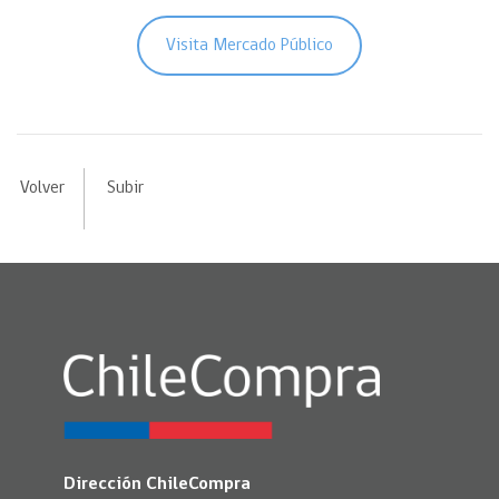
Visita Mercado Público
Volver
Subir
Dirección ChileCompra