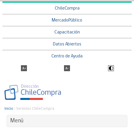
ChileCompra
MercadoPúblico
Capacitación
Datos Abiertos
Centro de Ayuda
Inicio
/
Servicios ChileCompra
Menú