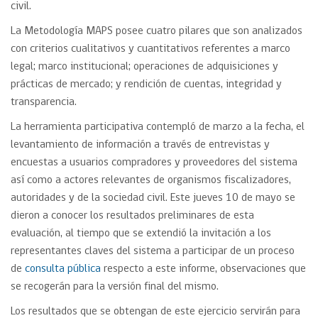
civil.
La Metodología MAPS posee cuatro pilares que son analizados
con criterios cualitativos y cuantitativos referentes a marco
legal; marco institucional; operaciones de adquisiciones y
prácticas de mercado; y rendición de cuentas, integridad y
transparencia.
La herramienta participativa contempló de marzo a la fecha, el
levantamiento de información a través de entrevistas y
encuestas a usuarios compradores y proveedores del sistema
así como a actores relevantes de organismos fiscalizadores,
autoridades y de la sociedad civil. Este jueves 10 de mayo se
dieron a conocer los resultados preliminares de esta
evaluación, al tiempo que se extendió la invitación a los
representantes claves del sistema a participar de un proceso
de
consulta pública
respecto a este informe, observaciones que
se recogerán para la versión final del mismo.
Los resultados que se obtengan de este ejercicio servirán para