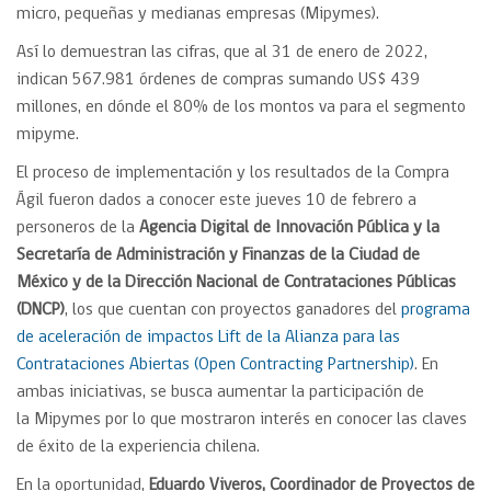
micro, pequeñas y medianas empresas (Mipymes).
Así lo demuestran las cifras, que al 31 de enero de 2022,
indican 567.981 órdenes de compras sumando US$ 439​
millones, en dónde el 80% de los montos va para el segmento
mipyme.
El proceso de implementación y los resultados de la Compra
Ágil fueron dados a conocer este jueves 10 de febrero a
personeros de la
Agencia Digital de Innovación Pública y la
Secretaría de Administración y Finanzas de la Ciudad de
México y de la Dirección Nacional de Contrataciones Públicas
(DNCP)
, los que cuentan con proyectos ganadores del
programa
de aceleración de impactos Lift de la Alianza para las
Contrataciones Abiertas (Open Contracting Partnership)
. En
ambas iniciativas, se busca aumentar la participación de
la Mipymes por lo que mostraron interés en conocer las claves
de éxito de la experiencia chilena.
En la oportunidad,
Eduardo Viveros, Coordinador de Proyectos de