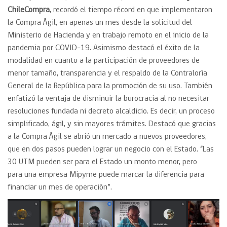
ChileCompra
, recordó el tiempo récord en que implementaron
la Compra Ágil, en apenas un mes desde la solicitud del
Ministerio de Hacienda y en trabajo remoto en el inicio de la
pandemia por COVID-19. Asimismo destacó el éxito de la
modalidad en cuanto a la participación de proveedores de
menor tamaño, transparencia y el respaldo de la Contraloría
General de la República para la promoción de su uso. También
enfatizó la ventaja de disminuir la burocracia al no necesitar
resoluciones fundada ni decreto alcaldicio. Es decir, un proceso
simplificado, ágil, y sin mayores trámites. Destacó que gracias
a la Compra Ágil se abrió un mercado a nuevos proveedores,
que en dos pasos pueden lograr un negocio con el Estado. “Las
30 UTM pueden ser para el Estado un monto menor, pero
para una empresa Mipyme puede marcar la diferencia para
financiar un mes de operación”.