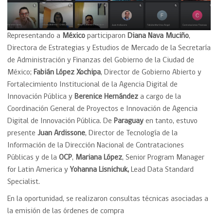
Representando a
México
participaron
Diana Nava Muciño
,
Directora de Estrategias y Estudios de Mercado de la Secretaría
de Administración y Finanzas del Gobierno de la Ciudad de
México;
Fabián López Xochipa
, Director de Gobierno Abierto y
Fortalecimiento Institucional de la Agencia Digital de
Innovación Pública y
Berenice Hernández
a cargo de la
Coordinación General de Proyectos e Innovación de Agencia
Digital de Innovación Pública. De
Paraguay
en tanto, estuvo
presente
Juan Ardissone
, Director de Tecnología de la
Información de la Dirección Nacional de Contrataciones
Públicas y de la
OCP
,
Mariana López
, Senior Program Manager
for Latin America y
Yohanna Lisnichuk,
Lead Data Standard
Specialist.
En la oportunidad, se realizaron consultas técnicas asociadas a
la emisión de las órdenes de compra