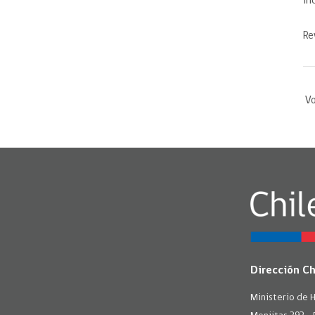
in
Re
Vo
Dirección C
Ministerio de 