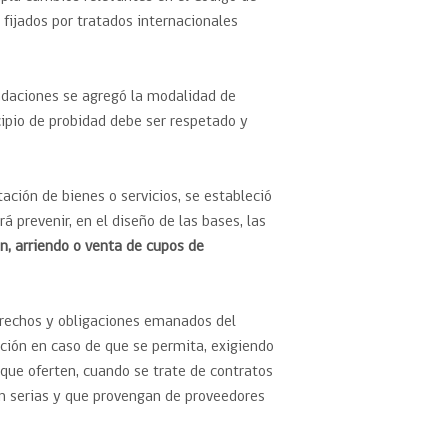
fijados por tratados internacionales
endaciones se agregó la modalidad de
ipio de probidad debe ser respetado y
ción de bienes o servicios, se estableció
á prevenir, en el diseño de las bases, las
n, arriendo o venta de cupos de
erechos y obligaciones emanados del
ación en caso de que se permita, exigiendo
 que oferten, cuando se trate de contratos
an serias y que provengan de proveedores