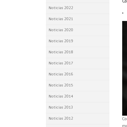
Co
Proyecto BID
Noticias 2022
Reportes Ley de Inclus
Noticias 2021
Laboral
Noticias 2020
Sé parte de nuestro eq
Noticias 2019
Noticias 2018
Noticias 2017
Noticias 2016
Noticias 2015
Noticias 2014
Noticias 2013
Noticias 2012
Co
mo