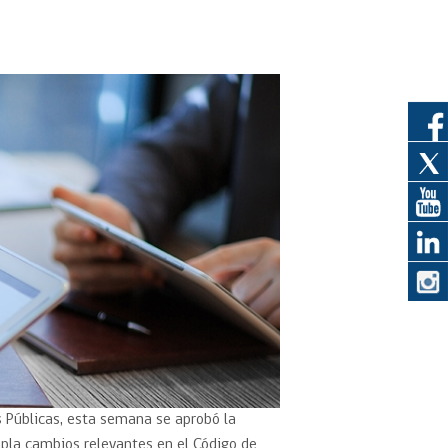
eedor
obtener el
ujer
 Públicas, esta semana se aprobó la
mpla cambios relevantes en el Código de