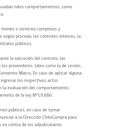
isuadan tales comportamientos, como
to.
e bienes o servicios complejos y
 según proceda, los controles internos, la
tratos públicos.
nte la ejecución del contrato, las
 los proveedores, tales como la de cesión,
 Convenios Marco. En caso de aplicar alguna
ingresar los respectivos actos
 en la evaluación del comportamiento
glamento de la ley N°19.886.
smos públicos, en caso de tomar
nunciar a la Dirección ChileCompra para
 en contra de los adjudicatarios