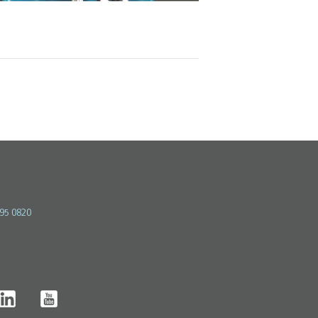
595 0820