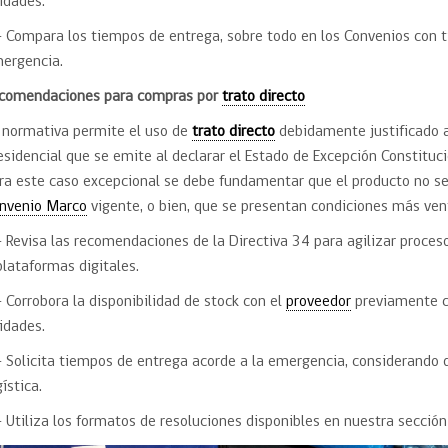
idades.
- Compara los tiempos de entrega, sobre todo en los Convenios con 
ergencia.
comendaciones para compras por
trato directo
 normativa permite el uso de
trato directo
debidamente justificado 
esidencial que se emite al declarar el Estado de Excepción Constituc
ra este caso excepcional se debe fundamentar que el producto no se
nvenio Marco
vigente, o bien, que se presentan condiciones más vent
- Revisa las recomendaciones de la Directiva 34 para agilizar proces
plataformas digitales.
- Corrobora la disponibilidad de stock con el
proveedor
previamente c
idades.
- Solicita tiempos de entrega acorde a la emergencia, considerando di
gística.
- Utiliza los formatos de resoluciones disponibles en nuestra secció