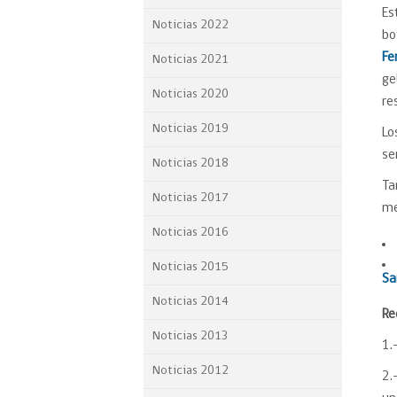
Es
Proyecto BID
Noticias 2022
bo
Reportes Ley de Inclus
Fe
Noticias 2021
Laboral
ge
Noticias 2020
re
Sé parte de nuestro eq
Noticias 2019
Lo
se
Noticias 2018
Ta
Noticias 2017
me
Noticias 2016
Noticias 2015
Sa
Noticias 2014
Re
Noticias 2013
1.
Noticias 2012
2.