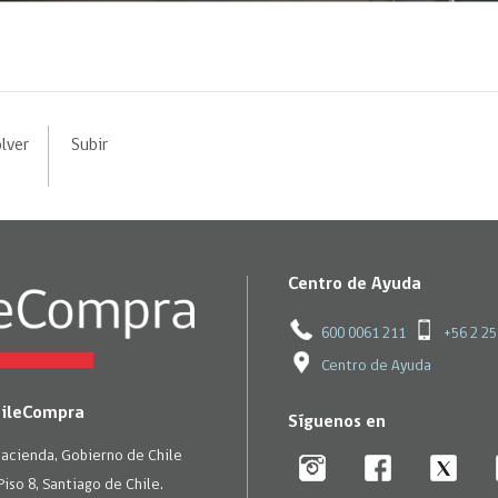
lver
Subir
Centro de Ayuda
600 0061 211
+56 2 2
Centro de Ayuda
hileCompra
Síguenos en
Hacienda, Gobierno de Chile
Piso 8, Santiago de Chile.