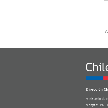
Vo
Dirección C
Ministerio de 
Monjitas 392 - 