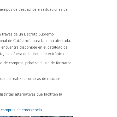
tiempos de despachos en situaciones de
a través de un Decreto Supremo
ional de Catástrofe para la zona afectada.
 encuentra disponible en el catálogo de
ajosas fuera de la tienda electrónica.
os de compras, prioriza el uso de formatos
uando realizas compras de muchas
stintas alternativas que faciliten la
n
compras de emergencia.