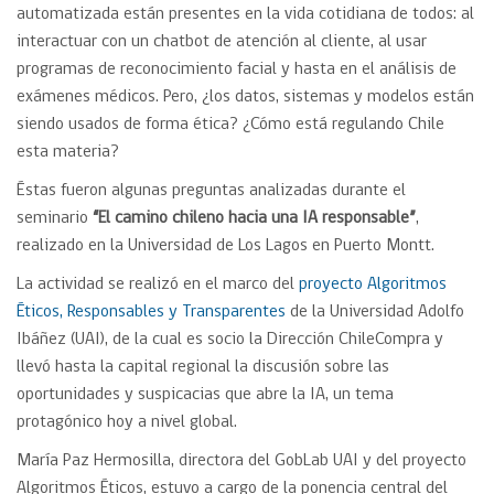
automatizada están presentes en la vida cotidiana de todos: al
interactuar con un chatbot de atención al cliente, al usar
programas de reconocimiento facial y hasta en el análisis de
exámenes médicos. Pero, ¿los datos, sistemas y modelos están
siendo usados de forma ética? ¿Cómo está regulando Chile
esta materia?
Éstas fueron algunas preguntas analizadas durante el
seminario
“El camino chileno hacia una IA responsable”
,
realizado en la Universidad de Los Lagos en Puerto Montt.
La actividad se realizó en el marco del
proyecto Algoritmos
Éticos, Responsables y Transparentes
de la Universidad Adolfo
Ibáñez (UAI), de la cual es socio la Dirección ChileCompra y
llevó hasta la capital regional la discusión sobre las
oportunidades y suspicacias que abre la IA, un tema
protagónico hoy a nivel global.
María Paz Hermosilla, directora del GobLab UAI y del proyecto
Algoritmos Éticos, estuvo a cargo de la ponencia central del