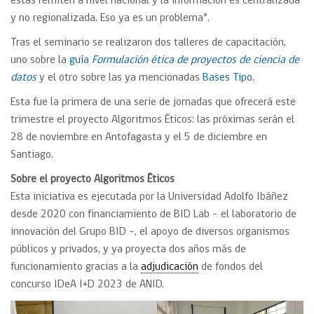
éstas remiten a nivel nacional y la información es centralizada
y no regionalizada. Eso ya es un problema”.
Tras el seminario se realizaron dos talleres de capacitación,
uno sobre la
guía
Formulación ética de proyectos de ciencia de
datos
y el otro sobre las ya mencionadas
Bases Tipo
.
Esta fue la primera de una serie de jornadas que ofrecerá este
trimestre el proyecto Algoritmos Éticos: las próximas serán el
28 de noviembre en Antofagasta y el 5 de diciembre en
Santiago.
Sobre el proyecto Algoritmos Éticos
Esta iniciativa es ejecutada por la Universidad Adolfo Ibáñez
desde 2020 con financiamiento de BID Lab – el laboratorio de
innovación del Grupo BID –, el apoyo de diversos organismos
públicos y privados, y ya proyecta dos años más de
funcionamiento gracias a la
adjudicación
de fondos del
concurso IDeA I+D 2023 de ANID.