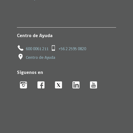
Centro de Ayuda
600 0061 211
+56 2 2595 0820
Centro de Ayuda
Síguenos en