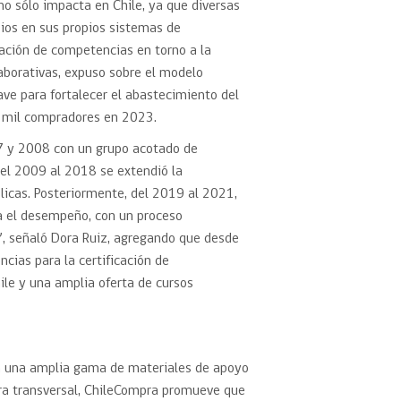
o sólo impacta en Chile, ya que diversas
ios en sus propios sistemas de
cación de competencias en torno a la
laborativas, expuso sobre el modelo
ave para fortalecer el abastecimiento del
1 mil compradores en 2023.
7 y 2008 con un grupo acotado de
 del 2009 al 2018 se extendió la
licas. Posteriormente, del 2019 al 2021,
ra el desempeño, con un proceso
”, señaló Dora Ruiz, agregando que desde
cias para la certificación de
ile y una amplia oferta de cursos
on una amplia gama de materiales de apoyo
nera transversal, ChileCompra promueve que