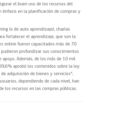
gurar el buen uso de los recursos del
n énfasis en la planificación de compras y
rning (o de auto aprendizaje), charlas
ara fortalecer el aprendizaje, que son la
ades online fueron capacitados más de 70
e pudieron profundizar sus conocimientos
de apoyo. Además, de los más de 10 mil
 99,6% aprobó los contenidos sobre la ley
 de adquisición de bienes y servicios”,
usuarios, dependiendo de cada nivel, han
de los recursos en las compras públicas.