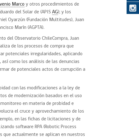
venio Marco
y otros procedimientos de
Eduardo del Solar de (APIS
AG
); y los
aniel Oyarzún (Fundación Multitudes), Juan
ancisco Marín (AGPTA).
ento del Observatorio ChileCompra, Juan
aliza de los procesos de compra que
ar potenciales irregularidades, aplicando
, así como los análisis de las denuncias
formar de potenciales actos de corrupción a
idad con las modificaciones a la ley de
ctos de modernización basados en el uso
e monitoreo en materia de probidad e
nvolucra el cruce y aprovechamiento de los
mplo, en las fichas de licitaciones y de
lizando software RPA (Robotic Process
as que actualmente se aplican en nuestros