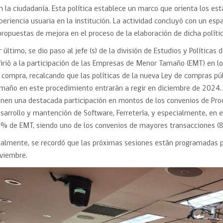
n la ciudadanía. Esta política establece un marco que orienta los est
periencia usuaria en la institución. La actividad concluyó con un espa
propuestas de mejora en el proceso de la elaboración de dicha polític
r último, se dio paso al jefe (s) de la división de Estudios y Políticas
firió a la participación de las Empresas de Menor Tamaño (EMT) en 
 compra, recalcando que las políticas de la nueva Ley de compras p
maño en este procedimiento entrarán a regir en diciembre de 2024.
enen una destacada participación en montos de los convenios de Pro
sarrollo y mantención de Software, Ferretería, y especialmente, en 
% de EMT, siendo uno de los convenios de mayores transacciones (8
nalmente, se recordó que las próximas sesiones están programadas p
viembre.