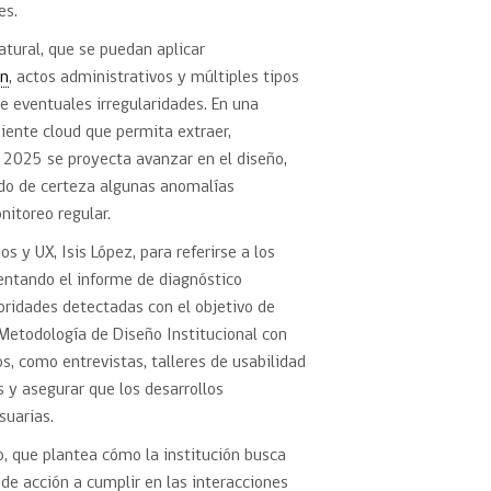
es.
atural, que se puedan aplicar
ón
, actos administrativos y múltiples tipos
e eventuales irregularidades. En una
iente cloud que permita extraer,
 2025 se proyecta avanzar en el diseño,
ado de certeza algunas anomalías
nitoreo regular.
 y UX, Isis López, para referirse a los
sentando el informe de diagnóstico
ioridades detectadas con el objetivo de
a Metodología de Diseño Institucional con
os, como entrevistas, talleres de usabilidad
 y asegurar que los desarrollos
suarias.
o, que plantea cómo la institución busca
 de acción a cumplir en las interacciones