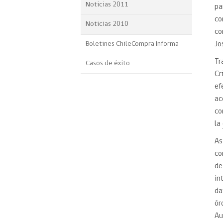
Noticias 2011
pa
co
Noticias 2010
co
Boletines ChileCompra Informa
Jo
Tr
Casos de éxito
Cr
ef
ac
co
la
As
co
de
in
da
ór
Au