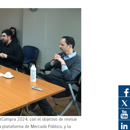
eedor
obtener el
ujer
leCompra 2024, con el objetivo de revisar
la plataforma de Mercado Público, y la