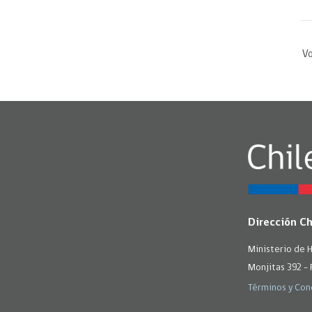
Vo
Dirección C
Ministerio de 
Monjitas 392 - 
Términos y Con