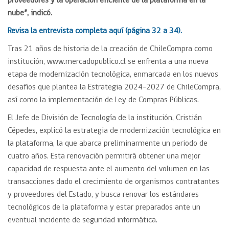
proveedores y la operación eficiente de la plataforma en la
nube”, indicó.
Revisa la entrevista completa aquí (página 32 a 34).
Tras 21 años de historia de la creación de ChileCompra como
institución, www.mercadopublico.cl se enfrenta a una nueva
etapa de modernización tecnológica, enmarcada en los nuevos
desafíos que plantea la Estrategia 2024-2027 de ChileCompra,
así como la implementación de Ley de Compras Públicas.
El Jefe de División de Tecnología de la institución, Cristián
Cépedes, explicó la estrategia de modernización tecnológica en
la plataforma, la que abarca preliminarmente un periodo de
cuatro años. Esta renovación permitirá obtener una mejor
capacidad de respuesta ante el aumento del volumen en las
transacciones dado el crecimiento de organismos contratantes
y proveedores del Estado, y busca renovar los estándares
tecnológicos de la plataforma y estar preparados ante un
eventual incidente de seguridad informática.