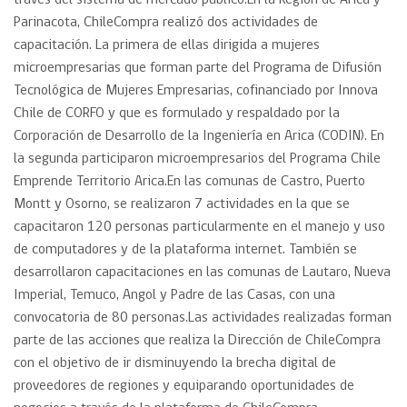
través del sistema de mercado público.En la Región de Arica y
Parinacota, ChileCompra realizó dos actividades de
capacitación. La primera de ellas dirigida a mujeres
microempresarias que forman parte del Programa de Difusión
Tecnológica de Mujeres Empresarias, cofinanciado por Innova
Chile de CORFO y que es formulado y respaldado por la
Corporación de Desarrollo de la Ingeniería en Arica (CODIN). En
la segunda participaron microempresarios del Programa Chile
Emprende Territorio Arica.En las comunas de Castro, Puerto
Montt y Osorno, se realizaron 7 actividades en la que se
capacitaron 120 personas particularmente en el manejo y uso
de computadores y de la plataforma internet. También se
desarrollaron capacitaciones en las comunas de Lautaro, Nueva
Imperial, Temuco, Angol y Padre de las Casas, con una
convocatoria de 80 personas.Las actividades realizadas forman
parte de las acciones que realiza la Dirección de ChileCompra
con el objetivo de ir disminuyendo la brecha digital de
proveedores de regiones y equiparando oportunidades de