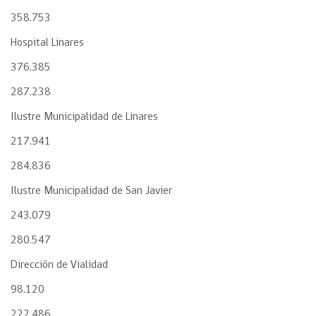
358.753
Hospital Linares
376.385
287.238
Ilustre Municipalidad de Linares
217.941
284.836
Ilustre Municipalidad de San Javier
243.079
280.547
Dirección de Vialidad
98.120
222.486