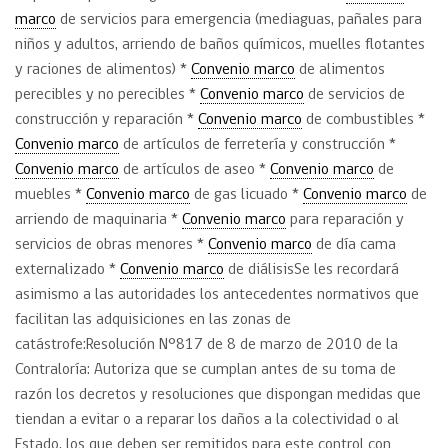
marco
de servicios para emergencia (mediaguas, pañales para
niños y adultos, arriendo de baños químicos, muelles flotantes
y raciones de alimentos) *
Convenio marco
de alimentos
perecibles y no perecibles *
Convenio marco
de servicios de
construcción y reparación *
Convenio marco
de combustibles *
Convenio marco
de artículos de ferretería y construcción *
Convenio marco
de artículos de aseo *
Convenio marco
de
muebles *
Convenio marco
de gas licuado *
Convenio marco
de
arriendo de maquinaria *
Convenio marco
para reparación y
servicios de obras menores *
Convenio marco
de día cama
externalizado *
Convenio marco
de diálisisSe les recordará
asimismo a las autoridades los antecedentes normativos que
facilitan las adquisiciones en las zonas de
catástrofe:Resolución N°817 de 8 de marzo de 2010 de la
Contraloría: Autoriza que se cumplan antes de su toma de
razón los decretos y resoluciones que dispongan medidas que
tiendan a evitar o a reparar los daños a la colectividad o al
Estado, los que deben ser remitidos para este control con