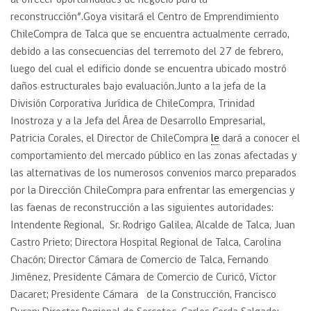
al ofrecer oportunidades de negocio para la
reconstrucción”.Goya visitará el Centro de Emprendimiento
ChileCompra de Talca que se encuentra actualmente cerrado,
debido a las consecuencias del terremoto del 27 de febrero,
luego del cual el edificio donde se encuentra ubicado mostró
daños estructurales bajo evaluación.Junto a la jefa de la
División Corporativa Jurídica de ChileCompra, Trinidad
Inostroza y a la Jefa del Área de Desarrollo Empresarial,
Patricia Corales, el Director de ChileCompra
le
dará a conocer el
comportamiento del mercado público en las zonas afectadas y
las alternativas de los numerosos convenios marco preparados
por la Dirección ChileCompra para enfrentar las emergencias y
las faenas de reconstrucción a las siguientes autoridades:
Intendente Regional, Sr. Rodrigo Galilea, Alcalde de Talca, Juan
Castro Prieto; Directora Hospital Regional de Talca, Carolina
Chacón; Director Cámara de Comercio de Talca, Fernando
Jiménez, Presidente Cámara de Comercio de Curicó, Víctor
Dacaret; Presidente Cámara de la Construcción, Francisco