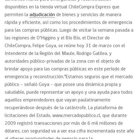
disponibles en la tienda virtual ChileCompra Express que
permiten la
adjudicación
de bienes y servicios de manera
rápida y eficiente, así como los procedimientos de emergencia
para las compras públicas. Luego de visitar la semana pasada a
las regiones de O’Higgins y el Bío Bío, el Director de
ChileCompra, Felipe Goya, se reúne hoy 31 de marzo con el
Intendente de la Región del Maule, Rodrigo Galilea, y
autoridades público-privadas de la zona con el objeto de
brindar apoyo para las compras públicas en este período de
emergencia y reconstrucción.“Estamos seguros que el mercado
público – señaló Goya – que posee una dinámica propia y
saludable, puede representar un apoyo y una ayuda para todos
aquellos emprendedores que vayan paulatinamente
recuperándose después de la catástrofe. La plataforma de
licitaciones del Estado, www.mercadopublico.cl, que durante
2009 registró transacciones por más de 6 mil millones de
dólares, con seguridad va a ver esa cifra incrementada este año