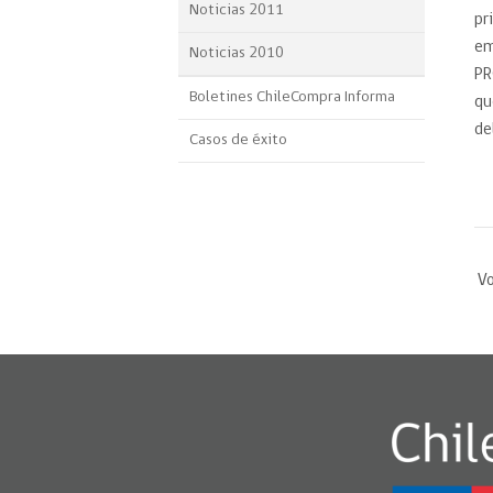
Noticias 2011
pr
em
Noticias 2010
PR
Boletines ChileCompra Informa
qu
de
Casos de éxito
Vo