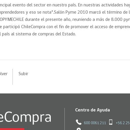
incipal evento del sector en nuestro país. En nuestras actividades ha
prendedores y eso se nota”.Salón Pyme 2010 marcó el término de la
OPYMECHILE durante el presente año, reuniendo a más de 8.000 pym
e participó ChileCompra con el fin de promover el acceso de empren
l país al sistema de compras del Estado.
lver
Subir
Centro de Ayuda
600 0061 211
+56 2 2