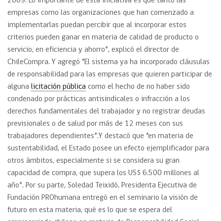
2009. Lo importante de esta iniciativa es que tanto las
empresas como las organizaciones que han comenzado a
implementarlas puedan percibir que al incorporar estos
criterios pueden ganar en materia de calidad de producto o
servicio, en eficiencia y ahorro”, explicó el director de
ChileCompra. Y agregó “El sistema ya ha incorporado cláusulas
de responsabilidad para las empresas que quieren participar de
alguna
licitación pública
como el hecho de no haber sido
condenado por prácticas antisindicales o infracción a los
derechos fundamentales del trabajador y no registrar deudas
previsionales o de salud por más de 12 meses con sus
trabajadores dependientes”.Y destacó que “en materia de
sustentabilidad, el Estado posee un efecto ejemplificador para
otros ámbitos, especialmente si se considera su gran
capacidad de compra, que supera los US$ 6.500 millones al
año”. Por su parte, Soledad Teixidó, Presidenta Ejecutiva de
Fundación PROhumana entregó en el seminario la visión de
futuro en esta materia, qué es lo que se espera del