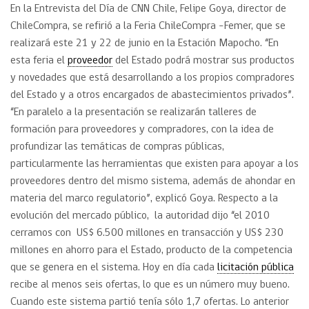
En la Entrevista del Día de CNN Chile, Felipe Goya, director de
ChileCompra, se refirió a la Feria ChileCompra –Femer, que se
realizará este 21 y 22 de junio en la Estación Mapocho. “En
esta feria el
proveedor
del Estado podrá mostrar sus productos
y novedades que está desarrollando a los propios compradores
del Estado y a otros encargados de abastecimientos privados”.
“En paralelo a la presentación se realizarán talleres de
formación para proveedores y compradores, con la idea de
profundizar las temáticas de compras públicas,
particularmente las herramientas que existen para apoyar a los
proveedores dentro del mismo sistema, además de ahondar en
materia del marco regulatorio”, explicó Goya. Respecto a la
evolución del mercado público, la autoridad dijo “el 2010
cerramos con US$ 6.500 millones en transacción y US$ 230
millones en ahorro para el Estado, producto de la competencia
que se genera en el sistema. Hoy en día cada
licitación pública
recibe al menos seis ofertas, lo que es un número muy bueno.
Cuando este sistema partió tenía sólo 1,7 ofertas. Lo anterior