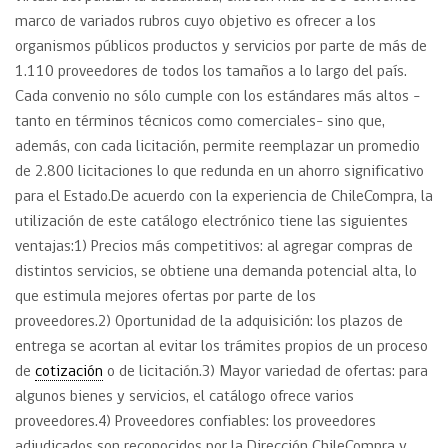
marco de variados rubros cuyo objetivo es ofrecer a los
organismos públicos productos y servicios por parte de más de
1.110 proveedores de todos los tamaños a lo largo del país.
Cada convenio no sólo cumple con los estándares más altos –
tanto en términos técnicos como comerciales- sino que,
además, con cada licitación, permite reemplazar un promedio
de 2.800 licitaciones lo que redunda en un ahorro significativo
para el Estado.De acuerdo con la experiencia de ChileCompra, la
utilización de este catálogo electrónico tiene las siguientes
ventajas:1) Precios más competitivos: al agregar compras de
distintos servicios, se obtiene una demanda potencial alta, lo
que estimula mejores ofertas por parte de los
proveedores.2) Oportunidad de la adquisición: los plazos de
entrega se acortan al evitar los trámites propios de un proceso
de
cotización
o de licitación.3) Mayor variedad de ofertas: para
algunos bienes y servicios, el catálogo ofrece varios
proveedores.4) Proveedores confiables: los proveedores
adjudicados son reconocidos por la Dirección ChileCompra y