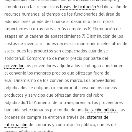
cumplen con las respectivas
bases de licitación
.5) Liberación de
recursos humanos: el tiempo de los funcionarios del área de
adquisiciones puede destinarse al desarrollo de compras
importantes u otras tareas más complejas.6) Eliminación de
etapas en la cadena de abastecimiento.7) Disminución de los
costos de inventario: no es necesario mantener niveles altos de
stock, pues los productos son despachados cuando se
solicitan.8) Compromiso de mejor precio por parte del
proveedor
: los proveedores adjudicados se obligan a incluir en
el convenio los menores precios que ofrezcan fuera de
él.9) Dinamismo de los convenios marco. Los proveedores
adjudicados se obligan a incorporar al convenio los nuevos
productos y servicios que ofrezcan dentro del rubro
adjudicado.10) Aumento de la transparencia. Los proveedores
han sido seleccionados por medio de una
licitación pública
, las
órdenes de compra se emiten a través del
sistema de
información
de compras y contratación pública, que es de