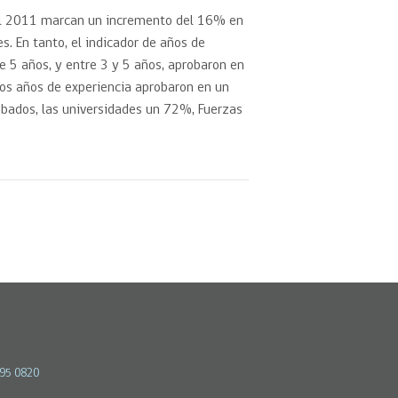
 del 2011 marcan un incremento del 16% en
es. En tanto, el indicador de años de
 5 años, y entre 3 y 5 años, aprobaron en
s años de experiencia aprobaron en un
obados, las universidades un 72%, Fuerzas
595 0820