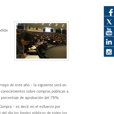
eedor
obtener el
ndida
ujer
 mayo de este año – la siguiente será en
e conocimientos sobre compras públicas a
un porcentaje de aprobación del 78%.
Compra – es decir, en el esfuerzo por
 del día los fondos públicos de todos los