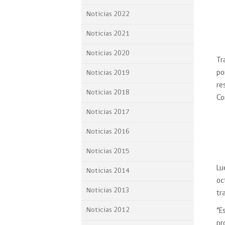
Proyecto BID
Noticias 2022
Reportes Ley de Inclus
Noticias 2021
Laboral
Noticias 2020
Tr
Sé parte de nuestro eq
po
Noticias 2019
re
Noticias 2018
Co
Noticias 2017
Noticias 2016
Noticias 2015
Lu
Noticias 2014
oc
Noticias 2013
tr
Noticias 2012
“E
pr