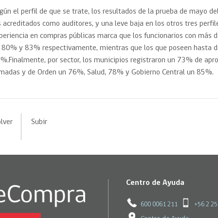
gún el perfil de que se trate, los resultados de la prueba de mayo
s acreditados como auditores, y una leve baja en los otros tres perfil
periencia en compras públicas marca que los funcionarios con más de
 80% y 83% respectivamente, mientras que los que poseen hasta do
%.Finalmente, por sector, los municipios registraron un 73% de apr
madas y de Orden un 76%, Salud, 78% y Gobierno Central un 85%.
lver
Subir
Centro de Ayuda
600 0061 211
+56 2 2