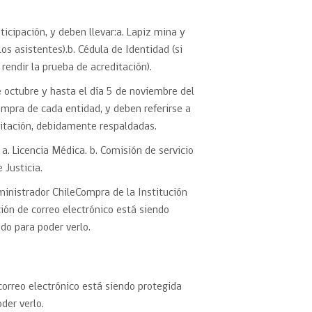
icipación, y deben llevar:a. Lapiz mina y
los asistentes).b. Cédula de Identidad (si
rendir la prueba de acreditación).
e octubre y hasta el día 5 de noviembre del
mpra de cada entidad, y deben referirse a
itación, debidamente respaldadas.
 a. Licencia Médica. b. Comisión de servicio
 Justicia.
ministrador ChileCompra de la Institución
ción de correo electrónico está siendo
do para poder verlo.
correo electrónico está siendo protegida
der verlo.