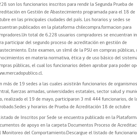
Trato directo
228 son los funcionarios inscritos para rendir la Segunda Prueba de
Trato directo
Asesorías estratégicas
reditación en Gestión de Abastecimiento programada para el 18 de
Subasta inversa
ión
Subasta inversa
electrónica prov
tubre en las principales ciudades del país. Los horarios y sedes se
Compras Coordinadas
electrónica
cuentran publicados en la plataforma chilecompra.formacion para
Requisitos para 
mpradores.Un total de 6.228 usuarios compradores se encuentran in
uipo
Datos Abiertos
Compra Pública de
Sello Empresa M
Innovación
ra participar del segundo proceso de acreditación en gestión de
astecimiento. Este examen, un símil de la PSU en compras públicas,
API de Mercado Público
Gestión de Contratos
nocimientos en materia normativa, ética y de uso básico del sistem
Ciberseguridad
mpras públicas, el cual los funcionarios deben aprobar para poder op
Compras públicas con
w.mercadopublico.cl.
perspectiva de género
Emergencias
n más de 19 sedes a las cuales asistirán funcionarios de organismos
ntral, fuerzas armadas, universidades estatales, sector salud y muni
o, realizado el 19 de mayo, participaron 3 mil 444 funcionarios, de 
robado.Sedes y horarios de Prueba de Acreditación 18 de octubre
 listado de Inscritos por Sede se encuentra publicado en la Platafo
cumentos de apoyo en la carpeta Documentos Proceso de Acreditaci
l Monitoreo del Comportamiento.Descargue el listado de funcionario