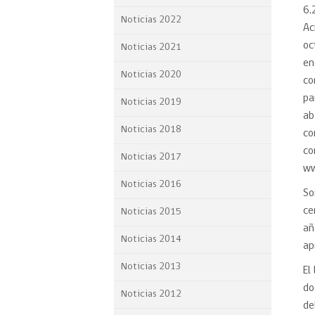
6.
Proyecto BID
Noticias 2022
Ac
Reportes Ley de Inclus
oc
Noticias 2021
Laboral
en
Noticias 2020
co
Sé parte de nuestro eq
pa
Noticias 2019
ab
Noticias 2018
co
co
Noticias 2017
ww
Noticias 2016
So
ce
Noticias 2015
añ
Noticias 2014
ap
Noticias 2013
El
do
Noticias 2012
de