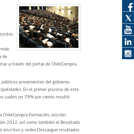
eedor
obtener el
scritos
ujer
 mide
a de
erar a través del portal de ChileCompra,
 públicos provenientes del gobierno
cipalidades. En el primer proceso de este
los cuales un 79% por ciento resultó
rma ChileCompra Formación, sección
ón 2012, así como también el Resultado
s inscritos y sedes.Descargue resultados