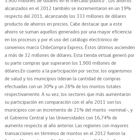
3.900 millones de dólares en el mercado público”. Los ahorros
alcanzados en el 2012 también se incrementaron en un 19%
respecto del 2011, alcanzando los 333 millones de dólares
producto de ahorros en precios. Cabe destacar que a este
ahorro se suman aquellos generados por una mayor eficiencia
en los procesos y por el uso del catálogo electrónico de
convenios marco ChileCompra Express. Éstos últimos ascienden
a más de 32 millones de dólares. Esta tienda virtual generó por
su parte compras que superaron los 1.900 millones de
dólares.En cuanto a la participación por sector, los organismos
de salud y los municipios lideran la cantidad de compras
efectuadas con un 30% y un 28% de los montos totales
respectivamente. A su vez, los sectores que más aumentaron
su participación en comparación con el año 2011 son los
municipios con un incremento de 21% del monto -nominal-, y
el Gobierno Central y las Universidades con 16,74% de
aumento respecto al año anterior. Las regiones con mayores
transacciones en términos de montos en el 2012 fueron la