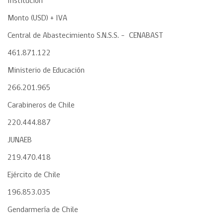
Institución
Monto (USD) + IVA
Central de Abastecimiento S.N.S.S. – CENABAST
461.871.122
Ministerio de Educación
266.201.965
Carabineros de Chile
220.444.887
JUNAEB
219.470.418
Ejército de Chile
196.853.035
Gendarmería de Chile