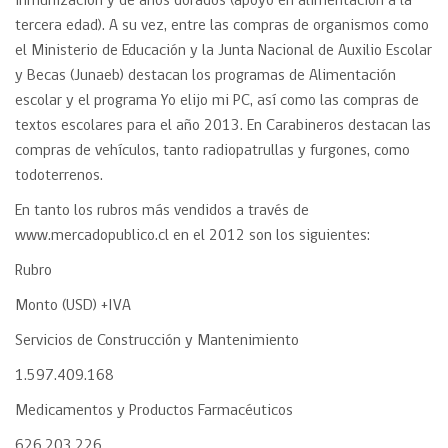
inmunización y de años dorados (apoyo en alimentación a la
tercera edad). A su vez, entre las compras de organismos como
el Ministerio de Educación y la Junta Nacional de Auxilio Escolar
y Becas (Junaeb) destacan los programas de Alimentación
escolar y el programa Yo elijo mi PC, así como las compras de
textos escolares para el año 2013. En Carabineros destacan las
compras de vehículos, tanto radiopatrullas y furgones, como
todoterrenos.
En tanto los rubros más vendidos a través de
www.mercadopublico.cl en el 2012 son los siguientes:
Rubro
Monto (USD) +IVA
Servicios de Construcción y Mantenimiento
1.597.409.168
Medicamentos y Productos Farmacéuticos
626.203.226