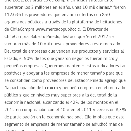
año 2011. Las órdenes de compra emitidas virtualmente
superaron los 2 millones en el año, unas 10 mil diarias.Y fueron
112.636 los proveedores que enviaron ofertas con 850
organismos públicos a través de la plataforma de licitaciones
de ChileCompra www.mercadopublico.cl. El Director de
ChileCompra, Roberto Pinedo, destacó que “en el 2012 se
sumaron más de 10 mil nuevos proveedores a este mercado.
Del total de empresas que venden sus productos y servicios al
Estado, el 90% de los que ganaron negocios fueron micro y
pequeñas empresas. Queremos mantener estos indicadores tan
positivos y apoyar a las empresas de menor tamaño para que
se consoliden como proveedores del Estado”.Pinedo agregó que
“la participación de la micro y pequeña empresa en el mercado
público sigue en niveles muy superiores a la del total de la
economía nacional, alcanzando el 42% de los montos en el
2012 en comparación con el 40% en el 2011 y versus un 8,3%
de participación en la economía nacional. Ello implica que este
segmento de empresas de menor tamaño se adjudicó más de