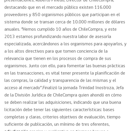
presentaciones, Roberto Pinedo, Director de ChileCompra,
destacando que en el mercado público existen 116.000
proveedores y 850 organismos públicos que participan en el
sistema donde se transan cerca de 10.000 millones de dólares
anuales. “Hemos cumplido 10 años de ChileCompra, y este
2013 estamos profundizando nuestra labor de asesoría
especializada, acercándonos a los organismos para apoyarlos, y
a los altos directivos para que tomen conciencia de la
relevancia que tienen en los procesos de compra de sus
organismos. Junto con ello, para fomentar las buenas prácticas
en las transacciones, es vital tener presente la planificación de
las compras, la calidad y transparencia de las mismas y el
acceso al mercado”.Finalizó la jornada Trinidad Inostroza, Jefa
de la División Jurídica de ChileCompra quien ahondó en cómo
se deben realizar las adquisiciones, indicando que una buena
licitación debe tener las siguientes características: bases
completas y claras, criterios objetivos de evaluación, tiempo
suficiente de publicación, un mínimo de tres oferentes,