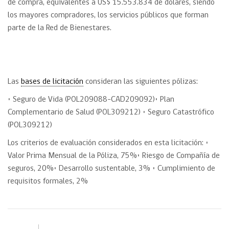
de compra, equivalentes a US$ 15.553.834 de dólares, siendo
los mayores compradores, los servicios públicos que forman
parte de la Red de Bienestares.
Las
bases de licitación
consideran las siguientes pólizas:
• Seguro de Vida (POL209088-CAD209092)• Plan
Complementario de Salud (POL309212) • Seguro Catastrófico
(POL309212)
Los criterios de evaluación considerados en esta licitación: •
Valor Prima Mensual de la Póliza, 75%• Riesgo de Compañía de
seguros, 20%• Desarrollo sustentable, 3% • Cumplimiento de
requisitos formales, 2%