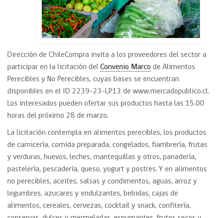
Dirección de ChileCompra invita a los proveedores del sector a
participar en la licitación del
Convenio Marco
de Alimentos
Perecibles y No Perecibles, cuyas bases se encuentran
disponibles en el ID 2239-23-LP13 de www.mercadopublico.cl.
Los interesados pueden ofertar sus productos hasta las 15.00
horas del próximo 28 de marzo.
La licitación contempla en alimentos perecibles, los productos
de carnicería, comida preparada, congelados, fiambrería, frutas
y verduras, huevos, leches, mantequillas y otros, panadería,
pastelería, pescadería, queso, yogurt y postres. Y en alimentos
no perecibles, aceites, salsas y condimentos, aguas, arroz y
legumbres, azucares y endulzantes, bebidas, cajas de
alimentos, cereales, cervezas, cocktail y snack, confitería,