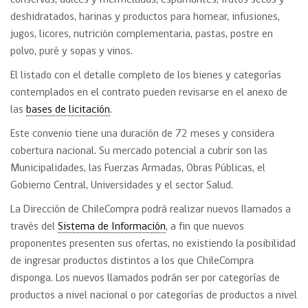
conservas, dulces y mermeladas, espumantes, frutos secos y
deshidratados, harinas y productos para hornear, infusiones,
jugos, licores, nutrición complementaria, pastas, postre en
polvo, puré y sopas y vinos.
El listado con el detalle completo de los bienes y categorías
contemplados en el contrato pueden revisarse en el anexo de
las
bases de licitación
.
Este convenio tiene una duración de 72 meses y considera
cobertura nacional. Su mercado potencial a cubrir son las
Municipalidades, las Fuerzas Armadas, Obras Públicas, el
Gobierno Central, Universidades y el sector Salud.
La Dirección de ChileCompra podrá realizar nuevos llamados a
través del
Sistema de Información
, a fin que nuevos
proponentes presenten sus ofertas, no existiendo la posibilidad
de ingresar productos distintos a los que ChileCompra
disponga. Los nuevos llamados podrán ser por categorías de
productos a nivel nacional o por categorías de productos a nivel