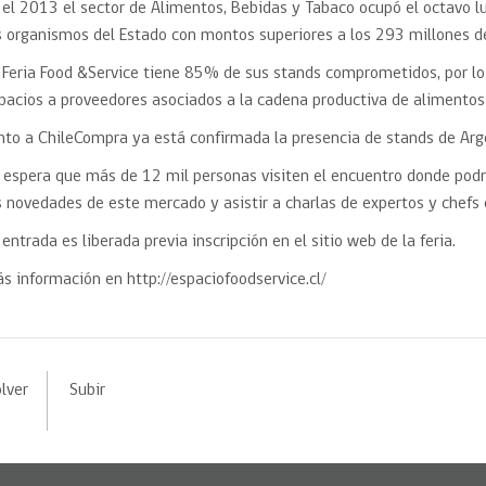
 el 2013 el sector de Alimentos, Bebidas y Tabaco ocupó el octavo l
s organismos del Estado con montos superiores a los 293 millones de
 Feria Food &Service tiene 85% de sus stands comprometidos, por lo
pacios a proveedores asociados a la cadena productiva de alimentos 
nto a ChileCompra ya está confirmada la presencia de stands de Argen
 espera que más de 12 mil personas visiten el encuentro donde podr
s novedades de este mercado y asistir a charlas de expertos y chefs
 entrada es liberada previa inscripción en el sitio web de la feria.
s información en http://espaciofoodservice.cl/
lver
Subir