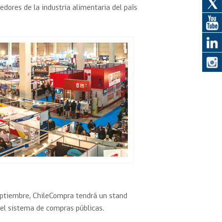
dores de la industria alimentaria del país
eedor
obtener el
ujer
septiembre, ChileCompra tendrá un stand
 el sistema de compras públicas.