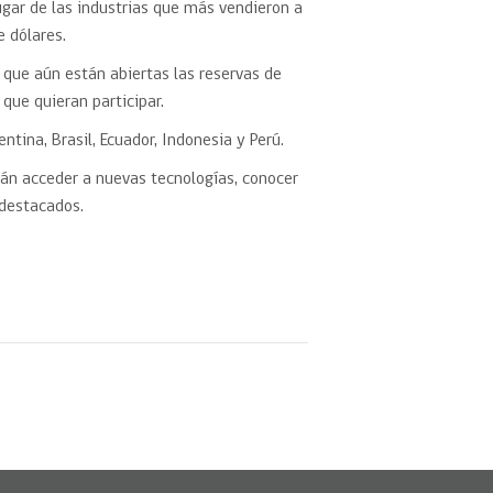
ugar de las industrias que más vendieron a
 dólares.
 que aún están abiertas las reservas de
que quieran participar.
tina, Brasil, Ecuador, Indonesia y Perú.
án acceder a nuevas tecnologías, conocer
 destacados.