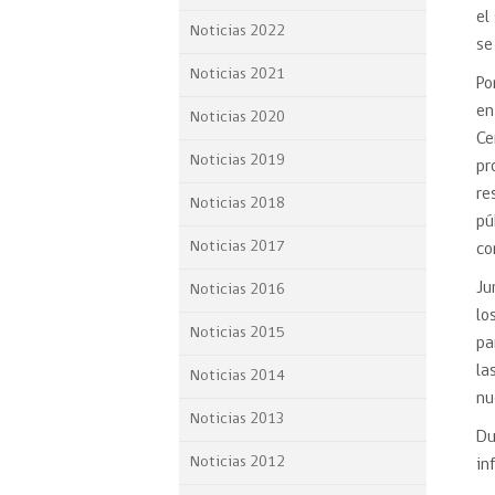
el
Proyecto BID
Noticias 2022
se
Reportes Ley de Inclus
Noticias 2021
Po
Laboral
en
Noticias 2020
Sé parte de nuestro eq
Ce
Noticias 2019
pr
re
Noticias 2018
pú
Noticias 2017
co
Ju
Noticias 2016
lo
Noticias 2015
pa
la
Noticias 2014
nu
Noticias 2013
Du
Noticias 2012
in