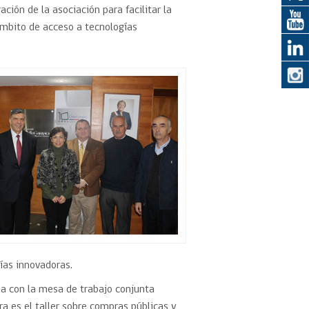
ación de la asociación para facilitar la
ámbito de acceso a tecnologías
eedor
obtener el
ujer
ías innovadoras.
ea con la mesa de trabajo conjunta
a es el taller sobre compras públicas y