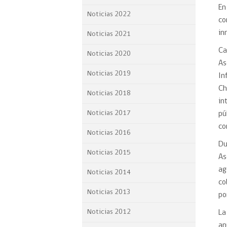
En
Proyecto BID
Noticias 2022
co
Reportes Ley de Inclus
in
Noticias 2021
Laboral
Ca
Noticias 2020
Sé parte de nuestro eq
As
Noticias 2019
In
Ch
Noticias 2018
in
Noticias 2017
pú
co
Noticias 2016
Du
Noticias 2015
As
ag
Noticias 2014
co
Noticias 2013
po
Noticias 2012
La
an