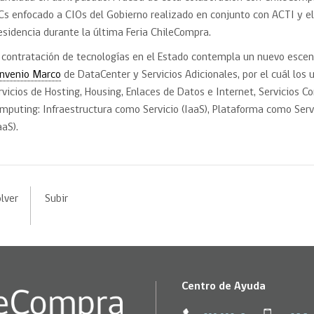
Cs enfocado a CIOs del Gobierno realizado en conjunto con ACTI y el
esidencia durante la última Feria ChileCompra.
 contratación de tecnologías en el Estado contempla un nuevo esce
nvenio Marco
de DataCenter y Servicios Adicionales, por el cuál lo
rvicios de Hosting, Housing, Enlaces de Datos e Internet, Servicios
mputing: Infraestructura como Servicio (IaaS), Plataforma como Serv
aaS).
lver
Subir
Centro de Ayuda