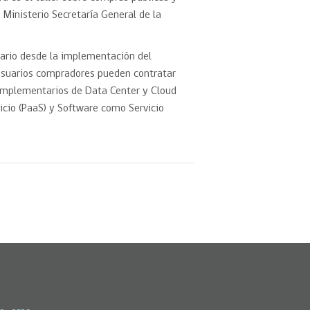
 Ministerio Secretaría General de la
nario desde la implementación del
s usuarios compradores pueden contratar
 Complementarios de Data Center y Cloud
icio (PaaS) y Software como Servicio