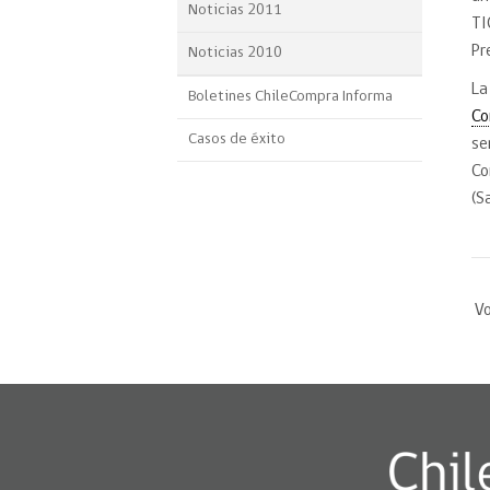
Noticias 2011
TI
Pr
Noticias 2010
La
Boletines ChileCompra Informa
Co
Casos de éxito
se
Co
(S
Vo