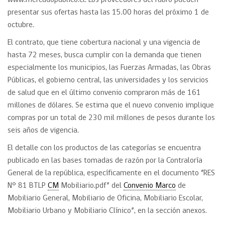
www.mercadopublico.cl. Los proveedores del rubro pueden
presentar sus ofertas hasta las 15.00 horas del próximo 1 de
octubre.
El contrato, que tiene cobertura nacional y una vigencia de
hasta 72 meses, busca cumplir con la demanda que tienen
especialmente los municipios, las Fuerzas Armadas, las Obras
Públicas, el gobierno central, las universidades y los servicios
de salud que en el último convenio compraron más de 161
millones de dólares. Se estima que el nuevo convenio implique
compras por un total de 230 mil millones de pesos durante los
seis años de vigencia.
El detalle con los productos de las categorías se encuentra
publicado en las bases tomadas de razón por la Contraloría
General de la república, específicamente en el documento “RES
N° 81 BTLP
CM
Mobiliario.pdf” del
Convenio Marco
de
Mobiliario General, Mobiliario de Oficina, Mobiliario Escolar,
Mobiliario Urbano y Mobiliario Clínico”, en la sección anexos.