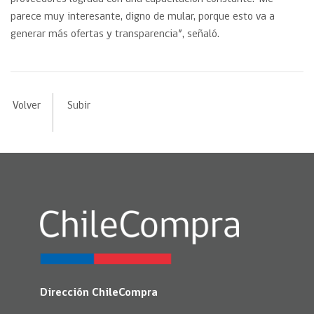
parece muy interesante, digno de mular, porque esto va a
generar más ofertas y transparencia”, señaló.
Volver
Subir
Dirección ChileCompra