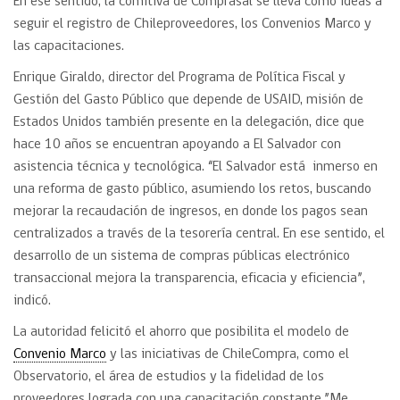
En ese sentido, la comitiva de Comprasal se lleva como ideas a
seguir el registro de Chileproveedores, los Convenios Marco y
las capacitaciones.
Enrique Giraldo, director del Programa de Política Fiscal y
Gestión del Gasto Público que depende de USAID, misión de
Estados Unidos también presente en la delegación, dice que
hace 10 años se encuentran apoyando a El Salvador con
asistencia técnica y tecnológica. “El Salvador está inmerso en
una reforma de gasto público, asumiendo los retos, buscando
mejorar la recaudación de ingresos, en donde los pagos sean
centralizados a través de la tesorería central. En ese sentido, el
desarrollo de un sistema de compras públicas electrónico
transaccional mejora la transparencia, eficacia y eficiencia”,
indicó.
La autoridad felicitó el ahorro que posibilita el modelo de
Convenio Marco
y las iniciativas de ChileCompra, como el
Observatorio, el área de estudios y la fidelidad de los
proveedores lograda con una capacitación constante.”Me