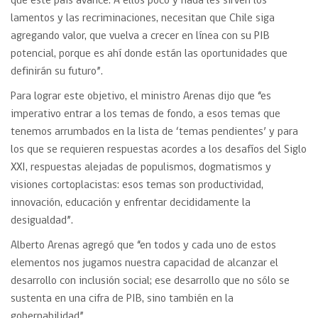
que este país avance. A ellos poco y nada les sirven los
lamentos y las recriminaciones, necesitan que Chile siga
agregando valor, que vuelva a crecer en línea con su PIB
potencial, porque es ahí donde están las oportunidades que
definirán su futuro”.
Para lograr este objetivo, el ministro Arenas dijo que “es
imperativo entrar a los temas de fondo, a esos temas que
tenemos arrumbados en la lista de ‘temas pendientes’ y para
los que se requieren respuestas acordes a los desafíos del Siglo
XXI, respuestas alejadas de populismos, dogmatismos y
visiones cortoplacistas: esos temas son productividad,
innovación, educación y enfrentar decididamente la
desigualdad”.
Alberto Arenas agregó que “en todos y cada uno de estos
elementos nos jugamos nuestra capacidad de alcanzar el
desarrollo con inclusión social; ese desarrollo que no sólo se
sustenta en una cifra de PIB, sino también en la
gobernabilidad”.