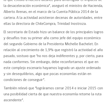
lo que estuvo a nuestro alcance para amortiguar el impacto de
la desaceleración económica”, aseguró el ministro de Hacienda,
Alberto Arenas, en el marco de la Cuenta Pública 2014 de la
cartera. A la actividad asistieron decenas de autoridades, entre
ellas la directora de ChileCompra, Trinidad Inostroza.
El secretario de Estado hizo un balance de los principales logros
y desafíos tras su primer año como jefe del equipo económico
del segundo Gobierno de la Presidenta Michelle Bachelet. En
relación al crecimiento de 1,9% que registró la actividad el año
pasado, sostuvo que “no nos deja indiferentes y, por cierto, para
nada conformes. Sin embargo, debe reconfortarnos el que en
este complejo escenario hayamos logrado un ajuste ordenado
y sin desequilibrios, algo que pocas economías están en
condiciones de conseguir”.
También relevó que “lográramos cerrar 2014 e iniciar 2015 con
una posibilidad cierta de que nuestra economía retome la ruta
ascendente”.