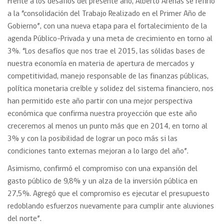
Frente a los desafíos del presente año, Alberto Arenas se refirió
a la “consolidación del Trabajo Realizado en el Primer Año de
Gobierno”, con una nueva etapa para el fortalecimiento de la
agenda Público-Privada y una meta de crecimiento en torno al
3%. “Los desafíos que nos trae el 2015, las sólidas bases de
nuestra economía en materia de apertura de mercados y
competitividad, manejo responsable de las finanzas públicas,
política monetaria creíble y solidez del sistema financiero, nos
han permitido este año partir con una mejor perspectiva
económica que confirma nuestra proyección que este año
creceremos al menos un punto más que en 2014, en torno al
3% y con la posibilidad de lograr un poco más si las
condiciones tanto externas mejoran a lo largo del año”.
Asimismo, confirmó el compromiso con una expansión del
gasto público de 9,8% y un alza de la inversión pública en
27,5%. Agregó que el compromiso es ejecutar el presupuesto
redoblando esfuerzos nuevamente para cumplir ante aluviones
del norte”.