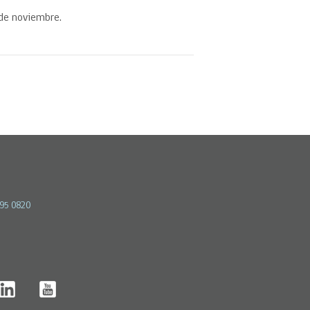
 de noviembre.
595 0820