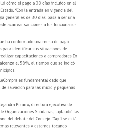
alló cómo el pago a 30 días incluido en el
Estado. “Con la entrada en vigencia del
a general es de 30 días, pasa a ser una
ede acarrear sanciones a los funcionarios
, que ha conformado una mesa de pago
 para identificar sus situaciones de
 realizar capacitaciones a compradores En
 alcanza el 58%, al tiempo que se indicó
nicipios.
ChileCompra es fundamental dado que
a de salvación para las micro y pequeñas
lejandra Pizarro, directora ejecutiva de
e Organizaciones Solidarias, aplaudió las
ono del debate del Consejo. “Aquí se está
emas relevantes y estamos tocando