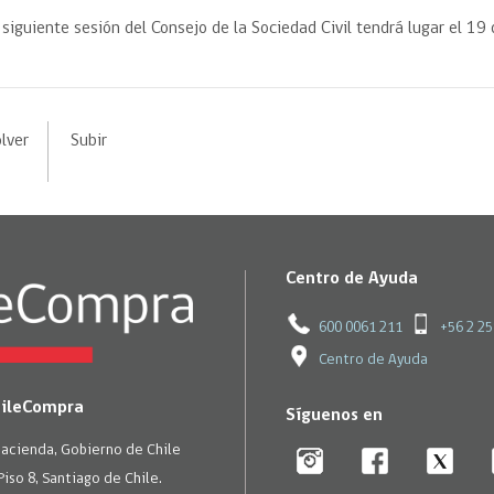
 siguiente sesión del Consejo de la Sociedad Civil tendrá lugar el 19
lver
Subir
Centro de Ayuda
600 0061 211
+56 2 2
Centro de Ayuda
hileCompra
Síguenos en
Hacienda, Gobierno de Chile
Piso 8, Santiago de Chile.