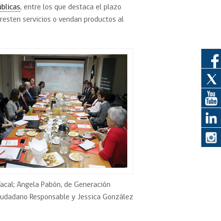
blicas
, entre los que destaca el plazo
resten servicios o vendan productos al
eedor
obtener el
ujer
Tacal; Angela Pabón, de Generación
Ciudadano Responsable y Jessica González