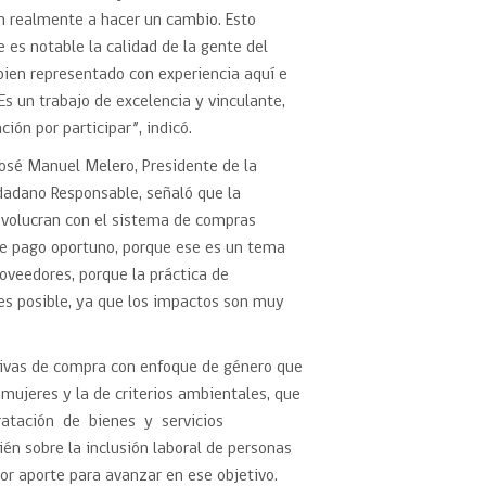
n realmente a hacer un cambio. Esto
es notable la calidad de la gente del
bien representado con experiencia aquí e
 Es un trabajo de excelencia y vinculante,
ción por participar”, indicó.
José Manuel Melero, Presidente de la
dadano Responsable, señaló que la
 involucran con el sistema de compras
 de pago oportuno, porque ese es un tema
oveedores, porque la práctica de
es posible, ya que los impactos son muy
tivas de compra con enfoque de género que
a mujeres y la de criterios ambientales, que
tratación de bienes y servicios
én sobre la inclusión laboral de personas
r aporte para avanzar en ese objetivo.