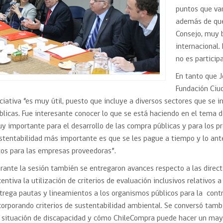
puntos que va
además de que 
Consejo, muy 
internacional.
no es participa
En tanto que 
Fundación Ciu
iciativa “es muy útil, puesto que incluye a diversos sectores que se
blicas. Fue interesante conocer lo que se está haciendo en el tema
y importante para el desarrollo de las compra públicas y para los pr
stentabilidad más importante es que se les pague a tiempo y lo ant
tos para las empresas proveedoras”.
rante la sesión también se entregaron avances respecto a las direc
centiva la utilización de criterios de evaluación inclusivos relativos 
trega pautas y lineamientos a los organismos públicos para la con
corporando criterios de sustentabilidad ambiental. Se conversó tambi
 situación de discapacidad y cómo ChileCompra puede hacer un mayo