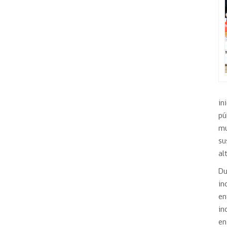
in
pú
mu
su
al
Du
in
en
in
en