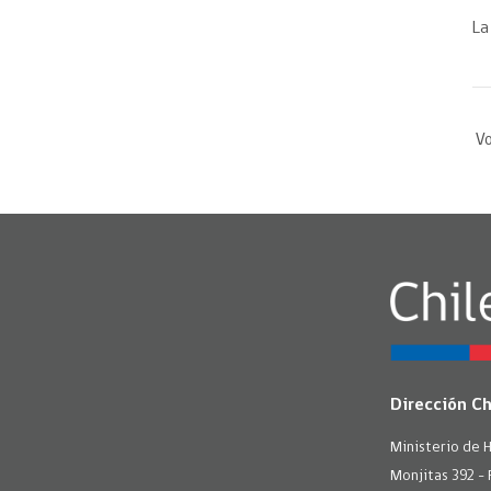
La
Vo
Dirección C
Ministerio de 
Monjitas 392 - 