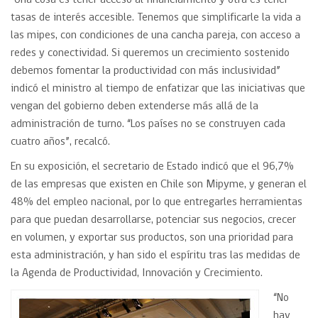
“Una cosa es tener acceso al financiamiento y otra es tener
tasas de interés accesible. Tenemos que simplificarle la vida a
las mipes, con condiciones de una cancha pareja, con acceso a
redes y conectividad. Si queremos un crecimiento sostenido
debemos fomentar la productividad con más inclusividad”
indicó el ministro al tiempo de enfatizar que las iniciativas que
vengan del gobierno deben extenderse más allá de la
administración de turno. “Los países no se construyen cada
cuatro años”, recalcó.
En su exposición, el secretario de Estado indicó que el 96,7%
de las empresas que existen en Chile son Mipyme, y generan el
48% del empleo nacional, por lo que entregarles herramientas
para que puedan desarrollarse, potenciar sus negocios, crecer
en volumen, y exportar sus productos, son una prioridad para
esta administración, y han sido el espíritu tras las medidas de
la Agenda de Productividad, Innovación y Crecimiento.
“No
hay