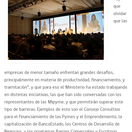
que
olvidar
que las
empresas de menor tamaño enfrentan grandes desafíos,
principalmente en materia de productividad, financiamiento, y
tramitación”, y que para eso el Ministerio ha estado trabajando
en distintas iniciativas, las que han sido conversadas con los
representantes de las Mipyme, y que permitirán superar este
tipo de barreras. Ejemplos de esto son el Consejo Consultivo
para el Financiamiento de las Pymes y el Emprendimiento, la
capitalización de BancoEstado, los Centros de Desarrollo de
Negocios, y los programas Barrios Comerciales y Escritorio