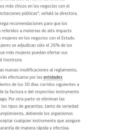
los más chicos en los negocios con el
citaciones públicas”, señaló la directora.
ntrega recomendaciones para que los
 referidos a materias de alto impacto
s mujeres en los negocios con el Estado.
ujeres se adjudican sólo el 26% de los
 que más mujeres puedan ofertar sus
d Inostroza.
las nuevas modificaciones al reglamento,
erán efectuarse por las
entidades
ntro de los 30 días corridos siguientes a
de la factura o del respectivo instrumento
pago. Por otra parte se eliminan las
a los tipos de garantías, tanto de seriedad
cumplimiento, debiendo los organismos
ceptar cualquier instrumento que asegure
garantía de manera rápida y efectiva.