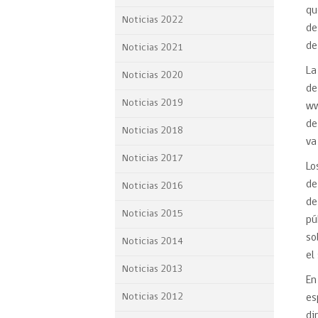
qu
Proyecto BID
Noticias 2022
de
Reportes Ley de Inclus
de
Noticias 2021
Laboral
La
Noticias 2020
Sé parte de nuestro eq
de
Noticias 2019
ww
de
Noticias 2018
va
Noticias 2017
Lo
de
Noticias 2016
de
Noticias 2015
pú
so
Noticias 2014
el
Noticias 2013
En
Noticias 2012
es
di