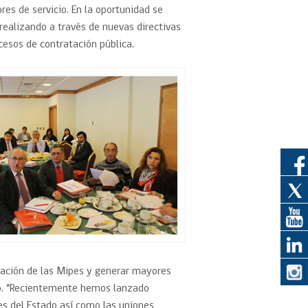
res de servicio. En la oportunidad se
realizando a través de nuevas directivas
eedor
esos de contratación pública.
obtener el
ujer
ipación de las Mipes y generar mayores
o. “Recientemente hemos lanzado
es del Estado así como las uniones