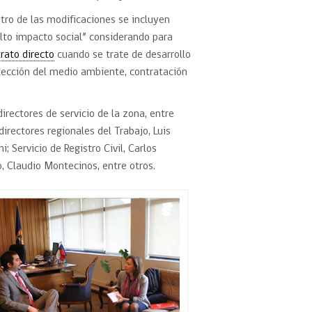
tro de las modificaciones se incluyen
lto impacto social” considerando para
trato directo
cuando se trate de desarrollo
rotección del medio ambiente, contratación
irectores de servicio de la zona, entre
 directores regionales del Trabajo, Luis
 Servicio de Registro Civil, Carlos
o, Claudio Montecinos, entre otros.