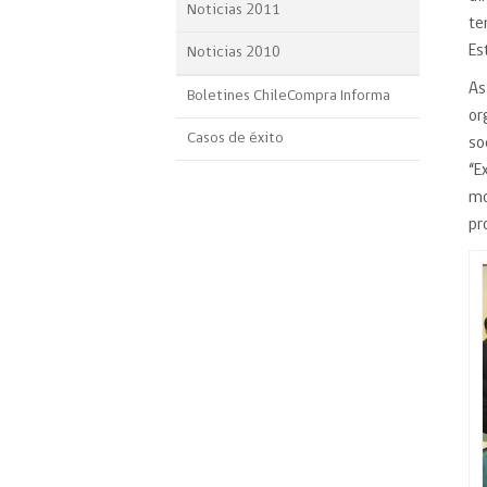
Noticias 2011
te
Es
Noticias 2010
As
Boletines ChileCompra Informa
or
Casos de éxito
so
“E
mo
pr