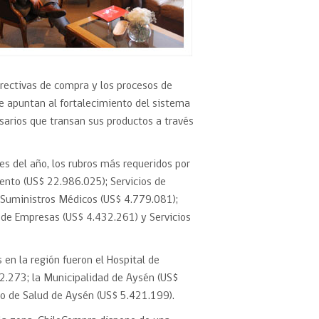
irectivas de compra y los procesos de
ue apuntan al fortalecimiento del sistema
arios que transan sus productos a través
s del año, los rubros más requeridos por
ento (US$ 22.986.025); Servicios de
y Suministros Médicos (US$ 4.779.081);
n de Empresas (US$ 4.432.261) y Servicios
en la región fueron el Hospital de
2.273; la Municipalidad de Aysén (US$
io de Salud de Aysén (US$ 5.421.199).