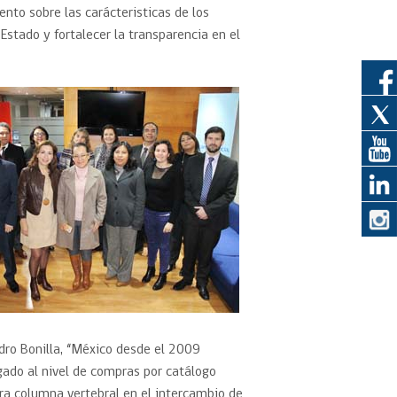
ento sobre las carácteristicas de los
Estado y fortalecer la transparencia en el
eedor
obtener el
ujer
ndro Bonilla, “México desde el 2009
gado al nivel de compras por catálogo
ra columna vertebral en el intercambio de