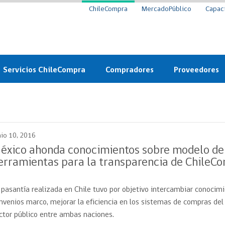
ChileCompra
MercadoPúblico
Capac
Servicios ChileCompra
Compradores
Proveedores
Mercado Público
Nuevos compradores
Cómo vender al 
y
Probidad: Observatorio
Plataforma de Economía
Registro de Prov
ChileCompra
Circular
nio 10, 2016
Compra Ágil
Eficiencia
Compra Ágil
éxico ahonda conocimientos sobre modelo de
Licitaciones
erramientas para la transparencia de ChileC
Capacitación ChileCompra:
Tipos de Licitaciones
Gratis y en línea
Bases Tipo
 pasantía realizada en Chile tuvo por objetivo intercambiar conocimi
a
Bases Tipo de Licitación
Certificación competencias
nvenios marco, mejorar la eficiencia en los sistemas de compras del 
Convenio Marco
Convenio Marco
ctor público entre ambas naciones.
Centro de Ayuda