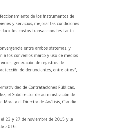
rfeccionamiento de los instrumentos de
ienes y servicios, mejorar las condiciones
educir los costos transaccionales tanto
 convergencia entre ambos sistemas, y
ión a los convenios marco y uso de medios
rvicios, generación de registros de
rotección de denunciantes, entre otros”,
ormatividad de Contrataciones Públicas,
dez; el Subdirector de administración de
o Mora y el Director de Análisis, Claudio
e el 23 y 27 de noviembre de 2015 y la
 de 2016.