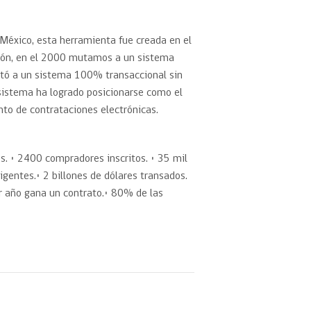
éxico, esta herramienta fue creada en el
ción, en el 2000 mutamos a un sistema
itó a un sistema 100% transaccional sin
l sistema ha logrado posicionarse como el
nto de contrataciones electrónicas.
s. • 2400 compradores inscritos. • 35 mil
vigentes.• 2 billones de dólares transados.
r año gana un contrato.• 80% de las