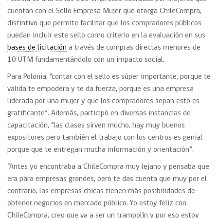
cuentan con el Sello Empresa Mujer que otorga ChileCompra,
distintivo que permite facilitar que los compradores públicos
puedan incluir este sello como criterio en la evaluación en sus
bases de licitación
a través de compras directas menores de
10 UTM fundamentándolo con un impacto social.
Para Polonia, “contar con el sello es súper importante, porque te
valida te empodera y te da fuerza, porque es una empresa
liderada por una mujer y que los compradores sepan esto es
gratificante”. Además, participó en diversas instancias de
capacitación, “las clases sirven mucho, hay muy buenos
expositores pero también el trabajo con los centros es genial
porque que te entregan mucha información y orientación”.
“Antes yo encontraba a ChileCompra muy lejano y pensaba que
era para empresas grandes, pero te das cuenta que muy por el
contrario, las empresas chicas tienen más posibilidades de
obtener negocios en mercado público. Yo estoy feliz con
ChileCompra, creo que va a ser un trampolín y por eso estoy