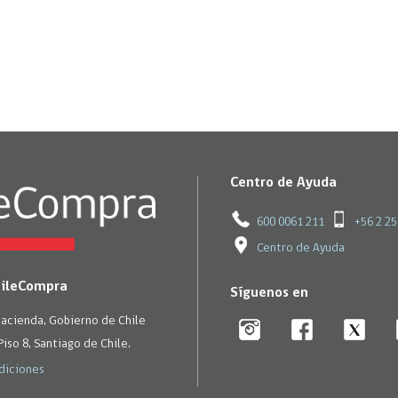
Centro de Ayuda
600 0061 211
+56 2 2
Centro de Ayuda
hileCompra
Síguenos en
Hacienda, Gobierno de Chile
Piso 8, Santiago de Chile.
diciones