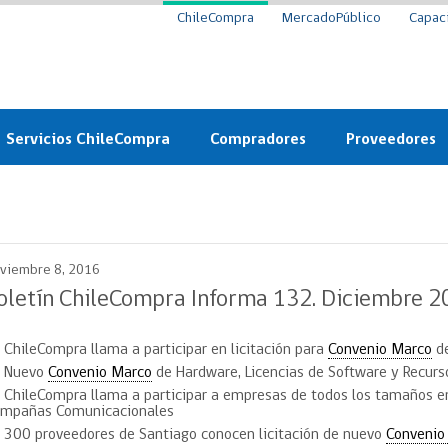
ChileCompra
MercadoPúblico
Capac
Servicios ChileCompra
Compradores
Proveedores
Mercado Público
Nuevos compradores
Cómo vender al 
y
Probidad: Observatorio
Plataforma de Economía
Registro de Prov
ChileCompra
Circular
viembre 8, 2016
Compra Ágil
Eficiencia
Compra Ágil
oletín ChileCompra Informa 132. Diciembre 
Licitaciones
Capacitación ChileCompra:
Tipos de Licitaciones
ChileCompra llama a participar en licitación para
Convenio Marco
de
Gratis y en línea
Bases Tipo
Nuevo
Convenio Marco
de Hardware, Licencias de Software y Recurs
a
Bases Tipo de Licitación
Certificación competencias
ChileCompra llama a participar a empresas de todos los tamaños en
Convenio Marco
mpañas Comunicacionales
Convenio Marco
300 proveedores de Santiago conocen licitación de nuevo
Convenio
Centro de Ayuda