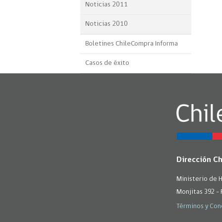
Noticias 2011
Noticias 2010
Boletines ChileCompra Informa
Casos de éxito
Dirección C
Ministerio de 
Monjitas 392 - 
Términos y Con