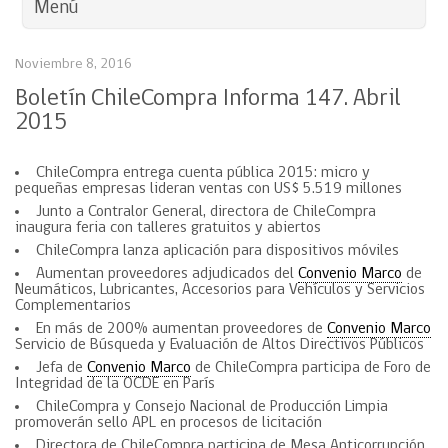
Menú
Noviembre 8, 2016
Boletín ChileCompra Informa 147. Abril
2015
ChileCompra entrega cuenta pública 2015: micro y
pequeñas empresas lideran ventas con US$ 5.519 millones
Junto a Contralor General, directora de ChileCompra
inaugura feria con talleres gratuitos y abiertos
ChileCompra lanza aplicación para dispositivos móviles
Aumentan proveedores adjudicados del
Convenio Marco
de
Neumáticos, Lubricantes, Accesorios para Vehículos y Servicios
Complementarios
En más de 200% aumentan proveedores de
Convenio Marco
Servicio de Búsqueda y Evaluación de Altos Directivos Públicos
Jefa de
Convenio Marco
de ChileCompra participa de Foro de
Integridad de la OCDE en París
ChileCompra y Consejo Nacional de Producción Limpia
promoverán sello APL en procesos de licitación
Directora de ChileCompra participa de Mesa Anticorrupción