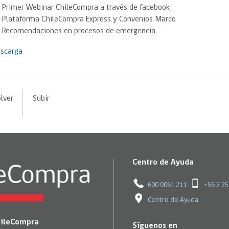
Primer Webinar ChileCompra a través de facebook
Plataforma ChileCompra Express y Convenios Marco
Recomendaciones en procesos de emergencia
scarga
lver
Subir
Centro de Ayuda
600 0061 211
+56 2 2
Centro de Ayuda
hileCompra
Síguenos en