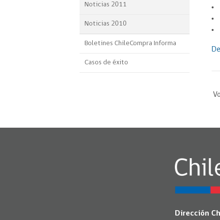
Noticias 2011
Noticias 2010
Boletines ChileCompra Informa
De
Casos de éxito
Vo
Dirección C