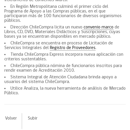
instrumento de Convenios Marco.
En Región Metropolitana culminó el primer ciclo del
Programa de Apoyo a las Compras públicas, en el que
participaron más de 100 funcionarios de diversos organismos
públicos.
Dirección ChileCompra licita un nuevo
convenio marco
de
Libros, CD, DVD, Materiales Didácticos y Suscripciones, cuyas
bases ya se encuentran disponibles en mercado público.
ChileCompra se encuentra en proceso de Licitación de
Servicios Integrales del
Registro de Proveedores
.
Tienda ChileCompra Express incorpora nueva aplicación con
criterios sustentables.
ChileCompra pública nómina de funcionarios inscritos para
rendir examen de Acreditación 2010.
Sistema Integral de Atención Ciudadana brinda apoyo a
usuarios del sistema ChileCompra.
Utilice Analiza, la nueva herramienta de análisis de Mercado
Público.
Volver
Subir