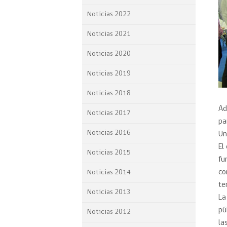
Proyecto BID
Noticias 2022
Reportes Ley de Inclus
Noticias 2021
Laboral
Noticias 2020
Sé parte de nuestro eq
Noticias 2019
Noticias 2018
Ad
Noticias 2017
pa
Noticias 2016
Un
El
Noticias 2015
fu
co
Noticias 2014
te
Noticias 2013
La
pú
Noticias 2012
la