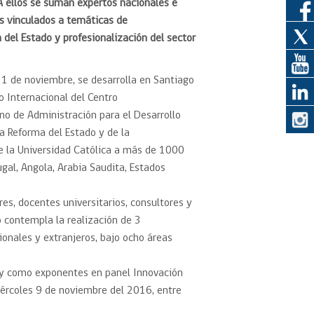
A ellos se suman expertos nacionales e
s vinculados a temáticas de
del Estado y profesionalización del sector
eedor
obtener el
11 de noviembre, se desarrolla en Santiago
ujer
o Internacional del Centro
no de Administración para el Desarrollo
la Reforma del Estado y de la
de la Universidad Católica a más de 1000
gal, Angola, Arabia Saudita, Estados
res, docentes universitarios, consultores y
o contempla la realización de 3
onales y extranjeros, bajo ocho áreas
a y como exponentes en panel Innovación
 miércoles 9 de noviembre del 2016, entre