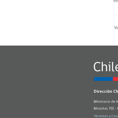
ht
Vo
Dirección C
Ministerio de 
Monjitas 392 - 
Términos y Con