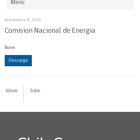
Menú
Noviembre 8, 2016
Comision Nacional de Energia
None
Descarga
Volver
Subir