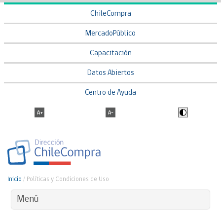
ChileCompra
MercadoPúblico
Capacitación
Datos Abiertos
Centro de Ayuda
Inicio
/
Políticas y Condiciones de Uso
Menú