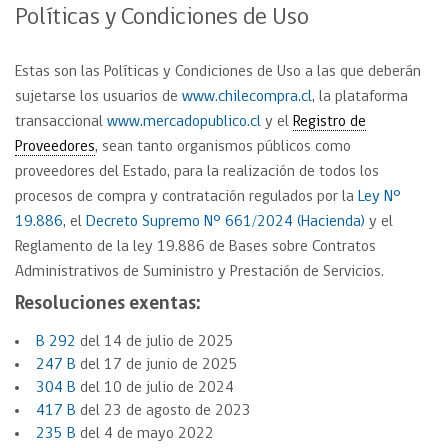
Políticas y Condiciones de Uso
Estas son las Políticas y Condiciones de Uso a las que deberán
sujetarse los usuarios de
www.chilecompra.cl
, la plataforma
transaccional
www.mercadopublico.cl
y el
Registro de
Proveedores
, sean tanto organismos públicos como
proveedores del Estado, para la realización de todos los
procesos de compra y contratación regulados por la
Ley N°
19.886
, el
Decreto Supremo N° 661/2024 (Hacienda)
y el
Reglamento de la ley 19.886 de Bases sobre Contratos
Administrativos de Suministro y Prestación de Servicios.
Resoluciones exentas:
B 292
del 14 de julio de 2025
247 B
del 17 de junio de 2025
304 B
del 10 de julio de 2024
417 B
del 23 de agosto de 2023
235 B
del 4 de mayo 2022