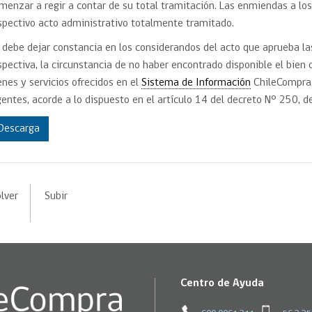
menzar a regir a contar de su total tramitación. Las enmiendas a lo
spectivo acto administrativo totalmente tramitado.
 debe dejar constancia en los considerandos del acto que aprueba la
spectiva, la circunstancia de no haber encontrado disponible el bien 
enes y servicios ofrecidos en el
Sistema de Información
ChileCompra,
gentes, acorde a lo dispuesto en el artículo 14 del decreto N° 250, d
Descarga
lver
Subir
Centro de Ayuda