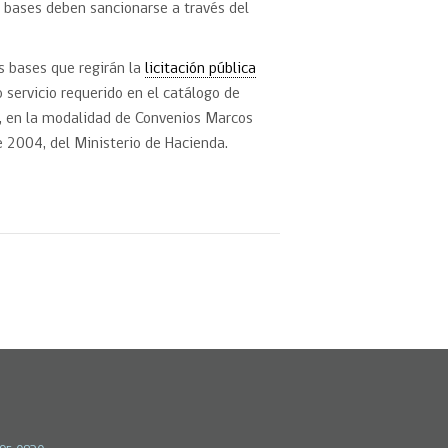
s bases deben sancionarse a través del
s bases que regirán la
licitación pública
o servicio requerido en el catálogo de
 en la modalidad de Convenios Marcos
e 2004, del Ministerio de Hacienda.